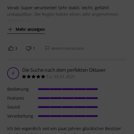
Vorab: Super verarbeitet! Sehr stabil, leicht, gefühlt
unkaputtbar. Die Regler haben einen sehr angenehmen
Widerstand.
Mehr anzeigen
3
1
BEWERTUNG MELDEN
Die Suche nach dem perfekten Oktaver
F
f.a. 03.01.2021
Bedienung
Features
Sound
Verarbeitung
Ich bin eigentlich seit ein paar Jahren glücklicher Besitzer