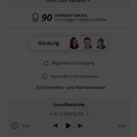
Infos zum Versand
90
VERKAUFSRANG
in Sonstige E-Gitarren Effekte
Beratung
Altgeräte-Entsorgung
Herstellerinformationen
Sicherheits- und Warnhinweise
Soundbeispiele
6 to 12 String Git
0:00
0:00