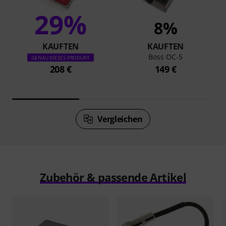
29%
8%
KAUFTEN
KAUFTEN
Boss OC-5
GENAU DIESES PRODUKT
208 €
149 €
Vergleichen
Zubehör & passende Artikel