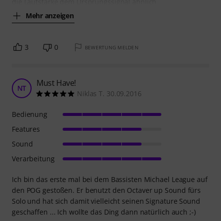
die Lautstärke dem Ursprungssignal ähnlich
Mehr anzeigen
3
0
BEWERTUNG MELDEN
Must Have!
NT
Niklas T. 30.09.2016
Bedienung
Features
Sound
Verarbeitung
Ich bin das erste mal bei dem Bassisten Michael League auf
den POG gestoßen. Er benutzt den Octaver up Sound fürs
Solo und hat sich damit vielleicht seinen Signature Sound
geschaffen ... Ich wollte das Ding dann natürlich auch ;-)