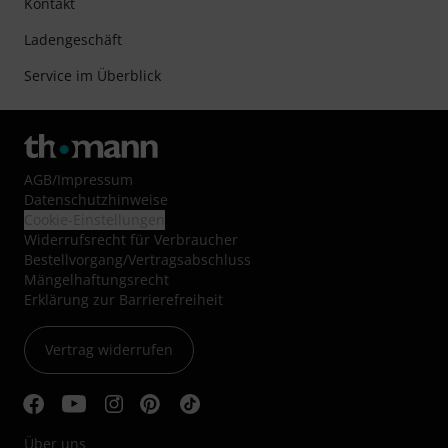
Kontakt
Ladengeschäft
Service im Überblick
AGB
/
Impressum
Datenschutzhinweise
Cookie-Einstellungen
Widerrufsrecht für Verbraucher
Bestellvorgang/Vertragsabschluss
Mängelhaftungsrecht
Erklärung zur Barrierefreiheit
Vertrag widerrufen
Über uns