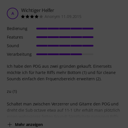
Wichtiger Helfer
A
Anonym 11.09.2015
Bedienung
Features
Sound
Verarbeitung
Ich habe den POG aus zwei gründen gekauft. Einerseits
möchte ich für harte Riffs mehr Bottom (1) und für cleane
Sounds einfach den Frquenzbereich erweitern (2).
zu (1)
Schaltet man zwischen Verzerrer und Gitarre den POG und
dreht die Sub octave etwa auf 11-1 Uhr erhält man plötzlich
einen wahnsinnig fetten Sound! Sämtlichste (unisono) Riffs
Mehr anzeigen