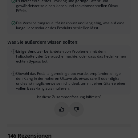
Es bietet exzellentes Tracking und geringe Latenz und
gewährleistet so einen klaren und reaktionsschnellen Oktav-
Effekt.
Die Verarbeitungsqualität ist robust und langlebig, was auf eine
lange Lebensdauer des Produkts schließen lässt.
Was Sie außerdem wissen sollten:
Einige Benutzer berichteten von Problemen mit dem
Fußschalter, der Geräusche machte, oder dass das Pedal keinen
echten Bypass bot.
Obwohl das Pedal allgemein gelobt wurde, empfanden einige
den Klang in der höheren Oktave als etwas schrill oder digital,
und es ist möglicherweise nicht ideal, um mit einer Gitarre einen
vollen Bassklang zu simulieren.
Ist diese Zusammenfassung hilfreich?
Markieren Sie diese Zusammenfassung
Markieren Sie diese Zusammen
146
Rezensionen