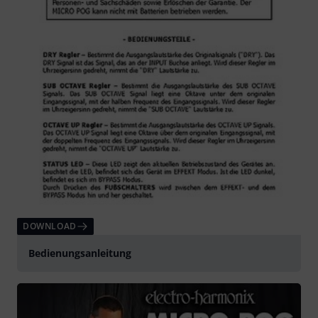
DOWNLOAD
Bedienungsanleitung