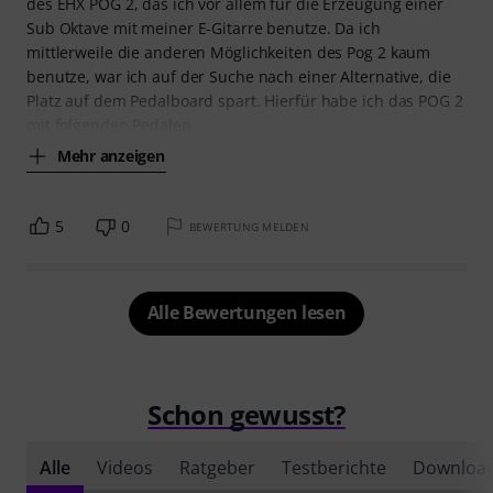
des EHX POG 2, das ich vor allem für die Erzeugung einer
Sub Oktave mit meiner E-Gitarre benutze. Da ich
mittlerweile die anderen Möglichkeiten des Pog 2 kaum
benutze, war ich auf der Suche nach einer Alternative, die
Platz auf dem Pedalboard spart. Hierfür habe ich das POG 2
mit folgenden Pedalen
Mehr anzeigen
5
0
BEWERTUNG MELDEN
Alle Bewertungen lesen
Schon gewusst?
Alle
Videos
Ratgeber
Testberichte
Downloa