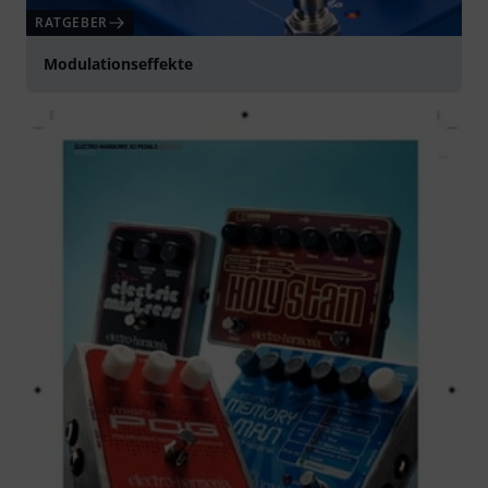
RATGEBER
Modulationseffekte