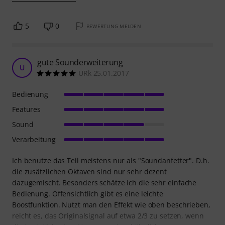
5
0
BEWERTUNG MELDEN
gute Sounderweiterung
U
URk 25.01.2017
Bedienung
Features
Sound
Verarbeitung
Ich benutze das Teil meistens nur als "Soundanfetter". D.h.
die zusätzlichen Oktaven sind nur sehr dezent
dazugemischt. Besonders schätze ich die sehr einfache
Bedienung. Offensichtlich gibt es eine leichte
Boostfunktion. Nutzt man den Effekt wie oben beschrieben,
reicht es, das Originalsignal auf etwa 2/3 zu setzen, wenn