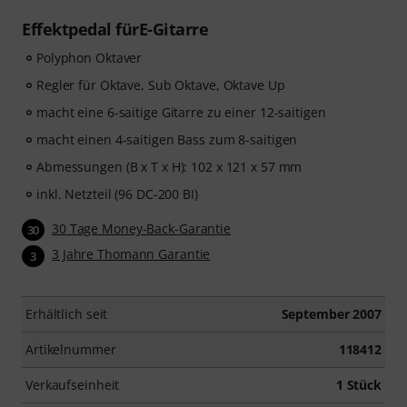
Effektpedal fürE-Gitarre
Polyphon Oktaver
Regler für Oktave, Sub Oktave, Oktave Up
macht eine 6-saitige Gitarre zu einer 12-saitigen
macht einen 4-saitigen Bass zum 8-saitigen
Abmessungen (B x T x H): 102 x 121 x 57 mm
inkl. Netzteil (96 DC-200 BI)
30 Tage Money-Back-Garantie
30
3 Jahre Thomann Garantie
3
Erhältlich seit
September 2007
Artikelnummer
118412
Verkaufseinheit
1 Stück