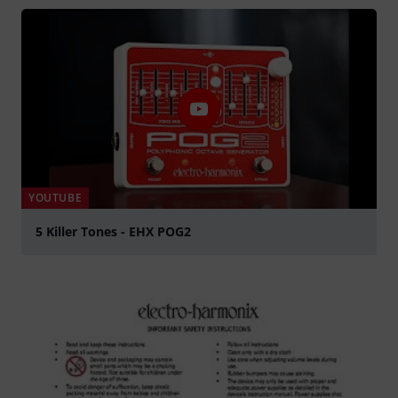
YOUTUBE
5 Killer Tones - EHX POG2
abspielen