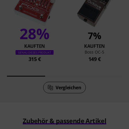
28%
7%
KAUFTEN
KAUFTEN
Boss OC-5
GENAU DIESES PRODUKT
315 €
149 €
Vergleichen
Zubehör & passende Artikel