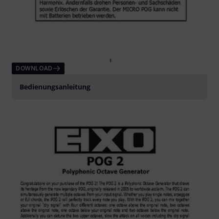
DOWNLOAD
Bedienungsanleitung