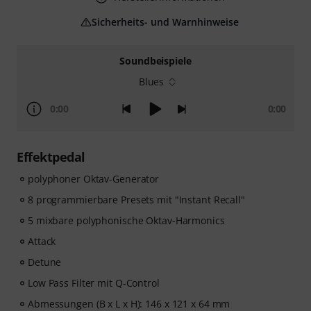
Sicherheits- und Warnhinweise
Soundbeispiele
Blues
0:00
0:00
Effektpedal
polyphoner Oktav-Generator
8 programmierbare Presets mit "Instant Recall"
5 mixbare polyphonische Oktav-Harmonics
Attack
Detune
Low Pass Filter mit Q-Control
Abmessungen (B x L x H): 146 x 121 x 64 mm