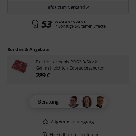
Infos zum Versand
53
VERKAUFSRANG
in Sonstige E-Gitarren Effekte
Bundles & Angebote
Electro Harmonix POG2 B-Stock
Ggf. mit leichten Gebrauchsspuren
289 €
Beratung
Altgeräte-Entsorgung
Herstellerinformationen