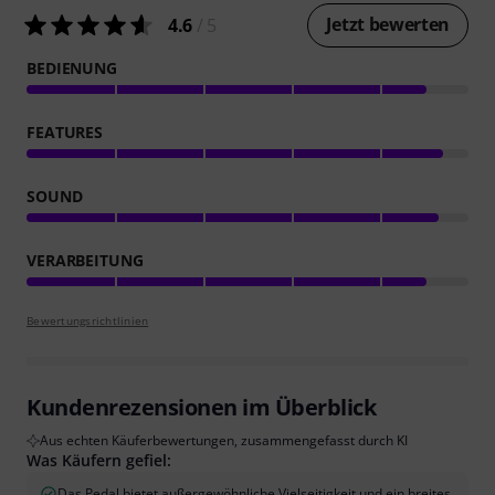
Jetzt bewerten
4.6
/ 5
BEDIENUNG
FEATURES
SOUND
VERARBEITUNG
Bewertungsrichtlinien
Kundenrezensionen im Überblick
Aus echten Käuferbewertungen, zusammengefasst durch KI
Was Käufern gefiel:
Das Pedal bietet außergewöhnliche Vielseitigkeit und ein breites