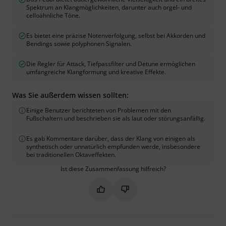
Spektrum an Klangmöglichkeiten, darunter auch orgel- und
celloähnliche Töne.
Es bietet eine präzise Notenverfolgung, selbst bei Akkorden und
Bendings sowie polyphonen Signalen.
Die Regler für Attack, Tiefpassfilter und Detune ermöglichen
umfangreiche Klangformung und kreative Effekte.
Was Sie außerdem wissen sollten:
Einige Benutzer berichteten von Problemen mit den
Fußschaltern und beschrieben sie als laut oder störungsanfällig.
Es gab Kommentare darüber, dass der Klang von einigen als
synthetisch oder unnatürlich empfunden werde, insbesondere
bei traditionellen Oktaveffekten.
Ist diese Zusammenfassung hilfreich?
Markieren Sie diese Zusammenfassung
Markieren Sie diese Zusammen