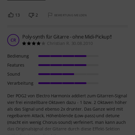
13
2
BEWERTUNG MELDEN
Poly-synth für Gitarre - ohne Midi-Pickup!!
CR
Christian R. 30.08.2010
Bedienung
Features
Sound
Verarbeitung
Der POG2 von Electro Harmonix addiert zum Gitarren-Signal
vier frei einstellbare Oktaven dazu - 1 bzw. 2 Oktaven höher
als das Signal und ebenso 2x drunter. Das Ganze wird mit
regelbarem Attack, Höhenblende (Low-pass) und detune
(macht ein wenig Chorus-sound) verfeinert. man kann auch
das Originalsignal der Gitarre durch diese Effekt-Sektion