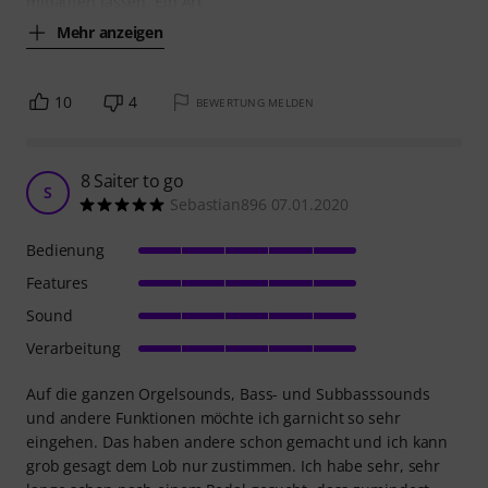
mitlaufen lassen. Ein Art
Mehr anzeigen
10
4
BEWERTUNG MELDEN
8 Saiter to go
S
Sebastian896 07.01.2020
Bedienung
Features
Sound
Verarbeitung
Auf die ganzen Orgelsounds, Bass- und Subbasssounds
und andere Funktionen möchte ich garnicht so sehr
eingehen. Das haben andere schon gemacht und ich kann
grob gesagt dem Lob nur zustimmen. Ich habe sehr, sehr