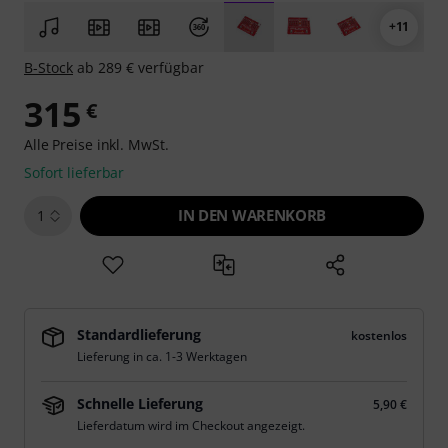
+11
B-Stock
ab 289 € verfügbar
315
€
Alle Preise inkl. MwSt.
Sofort lieferbar
IN DEN WARENKORB
1
Standardlieferung
kostenlos
Lieferung in ca. 1-3 Werktagen
Schnelle Lieferung
5,90 €
Lieferdatum wird im Checkout angezeigt.