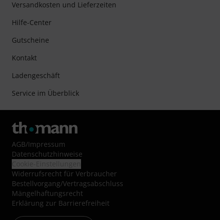
Versandkosten und Lieferzeiten
Hilfe-Center
Gutscheine
Kontakt
Ladengeschäft
Service im Überblick
AGB
/
Impressum
Datenschutzhinweise
Cookie-Einstellungen
Widerrufsrecht für Verbraucher
Bestellvorgang/Vertragsabschluss
Mängelhaftungsrecht
Erklärung zur Barrierefreiheit