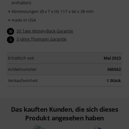
enthalten)
Abmessungen (B x T x H): 117 x 64 x 38 mm
made in USA
30 Tage Money-Back-Garantie
30
3 Jahre Thomann Garantie
3
Erhältlich seit
Mai 2023
Artikelnummer
565562
Verkaufseinheit
1 Stück
Das kauften Kunden, die sich dieses
Produkt angesehen haben