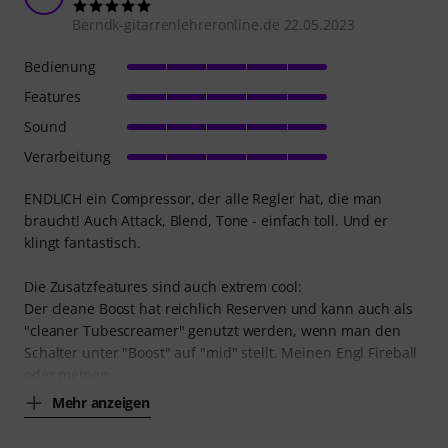
Berndk-gitarrenlehreronline.de 22.05.2023
Bedienung
Features
Sound
Verarbeitung
ENDLICH ein Compressor, der alle Regler hat, die man
braucht! Auch Attack, Blend, Tone - einfach toll. Und er
klingt fantastisch.
Die Zusatzfeatures sind auch extrem cool:
Der cleane Boost hat reichlich Reserven und kann auch als
"cleaner Tubescreamer" genutzt werden, wenn man den
Schalter unter "Boost" auf "mid" stellt. Meinen Engl Fireball
oder meinen
Mehr anzeigen