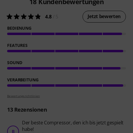
18
Kundenbewertungen
Jetzt bewerten
4.8
/ 5
BEDIENUNG
FEATURES
SOUND
VERARBEITUNG
Bewertungsrichtlinien
13
Rezensionen
Der beste Compressor, den ich bis jetzt gespielt
habe!
B