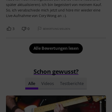
später aktualisieren). Ich bin begeistert von meinem Kauf.
So, ich verabschiede mich jetzt und höre mir wieder eine
Live-Aufnahme von Cory Wong an ;-).
3
0
BEWERTUNG MELDEN
Alle Bewertungen lesen
Schon gewusst?
Alle
Videos
Testberichte