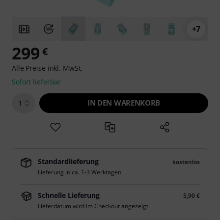
+7
299
€
Alle Preise inkl. MwSt.
Sofort lieferbar
IN DEN WARENKORB
1
Standardlieferung
kostenlos
Lieferung in ca. 1-3 Werktagen
Schnelle Lieferung
5,90 €
Lieferdatum wird im Checkout angezeigt.