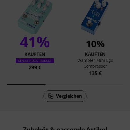
41%
10%
KAUFTEN
KAUFTEN
Wampler Mini Ego
GENAU DIESES PRODUKT
Compressor
299 €
135 €
Vergleichen
Zubehör & passende Artikel