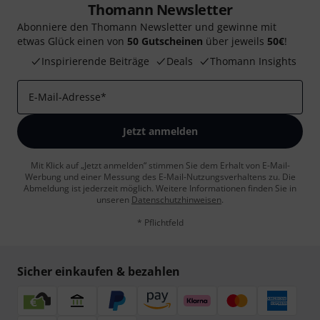
Thomann Newsletter
Abonniere den Thomann Newsletter und gewinne mit
etwas Glück einen von
50 Gutscheinen
über jeweils
50€
!
Inspirierende Beiträge
Deals
Thomann Insights
E-Mail-Adresse
*
Jetzt anmelden
Mit Klick auf „Jetzt anmelden“ stimmen Sie dem Erhalt von E-Mail-
Werbung und einer Messung des E-Mail-Nutzungsverhaltens zu. Die
Abmeldung ist jederzeit möglich. Weitere Informationen finden Sie in
unseren
Datenschutzhinweisen
.
* Pflichtfeld
Sicher einkaufen & bezahlen