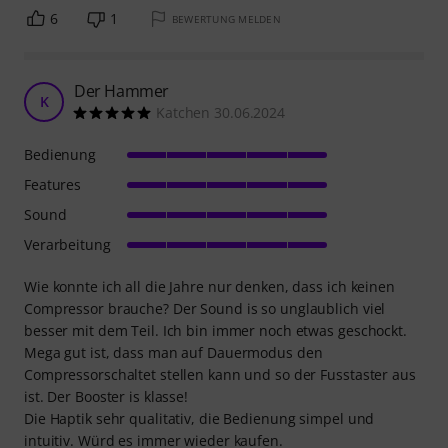
6
1
BEWERTUNG MELDEN
Der Hammer
K
Katchen 30.06.2024
Bedienung
Features
Sound
Verarbeitung
Wie konnte ich all die Jahre nur denken, dass ich keinen
Compressor brauche? Der Sound is so unglaublich viel
besser mit dem Teil. Ich bin immer noch etwas geschockt.
Mega gut ist, dass man auf Dauermodus den
Compressorschaltet stellen kann und so der Fusstaster aus
ist. Der Booster is klasse!
Die Haptik sehr qualitativ, die Bedienung simpel und
intuitiv. Würd es immer wieder kaufen.