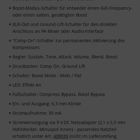
Boost-Modus-Schalter für entweder einen Full-Frequency-
oder einen satten, gesättigten Boost
XLR-Out und Ground-Lift-Schalter für den direkten
Anschluss an PA-Mixer oder Audio-Interface
"Comp On"-Schalter zur permanenten Aktivierung des
Kompressors
Regler: Sustain, Tone, Attack, Volume, Blend, Boost
Drucktasten: Comp On, Ground Lift
Schalter: Boost Mode - Mids / Flat
LED: Effekt An
Fußschalter: Compress Bypass, Boost Bypass
Ein- und Ausgang: 6,3 mm Klinke
Stromaufnahme: 30 mA
Stromversorgung via 9 V DC Netzadapter (2,1 x 5,5 mm
Hohlstecker, Minuspol innen) - passendes Netzteil
erhätlich unter Art.
409939
(nicht im Lieferumfang