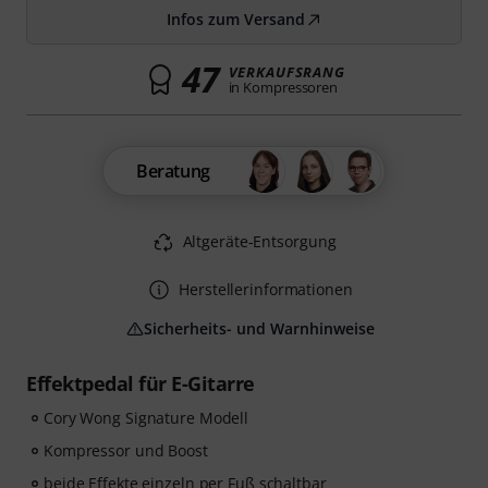
Infos zum Versand
47
VERKAUFSRANG
in Kompressoren
Beratung
Altgeräte-Entsorgung
Herstellerinformationen
Sicherheits- und Warnhinweise
Effektpedal für E-Gitarre
Cory Wong Signature Modell
Kompressor und Boost
beide Effekte einzeln per Fuß schaltbar