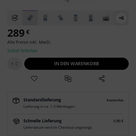
+6
289
€
Alle Preise inkl. MwSt.
Sofort lieferbar
IN DEN WARENKORB
1
Standardlieferung
kostenlos
Lieferung in ca. 1-3 Werktagen
Schnelle Lieferung
5,90 €
Lieferdatum wird im Checkout angezeigt.