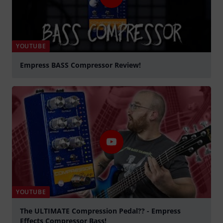
YOUTUBE
Empress BASS Compressor Review!
abspielen
YOUTUBE
The ULTIMATE Compression Pedal?? - Empress
Effects Compressor Bass!