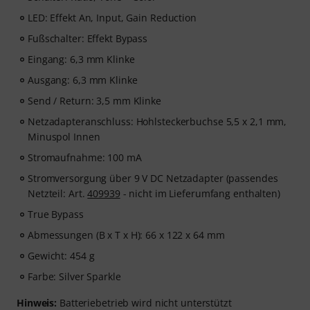
LED: Effekt An, Input, Gain Reduction
Fußschalter: Effekt Bypass
Eingang: 6,3 mm Klinke
Ausgang: 6,3 mm Klinke
Send / Return: 3,5 mm Klinke
Netzadapteranschluss: Hohlsteckerbuchse 5,5 x 2,1 mm,
Minuspol Innen
Stromaufnahme: 100 mA
Stromversorgung über 9 V DC Netzadapter (passendes
Netzteil: Art.
409939
- nicht im Lieferumfang enthalten)
True Bypass
Abmessungen (B x T x H): 66 x 122 x 64 mm
Gewicht: 454 g
Farbe: Silver Sparkle
Hinweis:
Batteriebetrieb wird nicht unterstützt