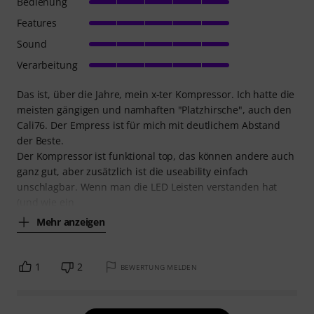
Bedienung
Features
Sound
Verarbeitung
Das ist, über die Jahre, mein x-ter Kompressor. Ich hatte die
meisten gängigen und namhaften "Platzhirsche", auch den
Cali76. Der Empress ist für mich mit deutlichem Abstand
der Beste.
Der Kompressor ist funktional top, das können andere auch
ganz gut, aber zusätzlich ist die useability einfach
unschlagbar. Wenn man die LED Leisten verstanden hat
(und wie ein
Mehr anzeigen
1
2
BEWERTUNG MELDEN