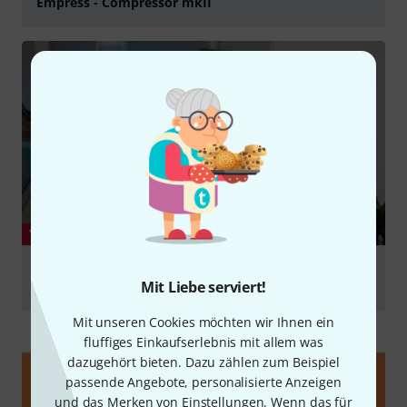
Empress - Compressor mkII
abspielen
YOUTUBE
Empress Bass Compressor - the best compressor
Mit Liebe serviert!
pedal for harp!
abspielen
Mit unseren Cookies möchten wir Ihnen ein
fluffiges Einkaufserlebnis mit allem was
dazugehört bieten. Dazu zählen zum Beispiel
passende Angebote, personalisierte Anzeigen
und das Merken von Einstellungen. Wenn das für