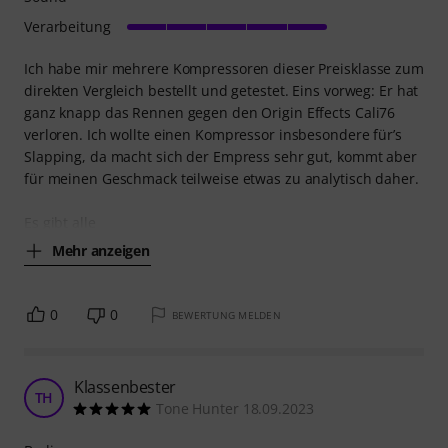
Verarbeitung
Ich habe mir mehrere Kompressoren dieser Preisklasse zum
direkten Vergleich bestellt und getestet. Eins vorweg: Er hat
ganz knapp das Rennen gegen den Origin Effects Cali76
verloren. Ich wollte einen Kompressor insbesondere für’s
Slapping, da macht sich der Empress sehr gut, kommt aber
für meinen Geschmack teilweise etwas zu analytisch daher.
Es gibt alle
Mehr anzeigen
0
0
BEWERTUNG MELDEN
Klassenbester
TH
Tone Hunter 18.09.2023