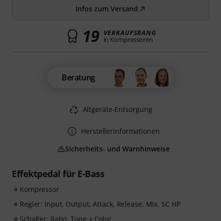
Infos zum Versand
19
VERKAUFSRANG
in Kompressoren
Beratung
Altgeräte-Entsorgung
Herstellerinformationen
Sicherheits- und Warnhinweise
Effektpedal für E-Bass
Kompressor
Regler: Input, Output, Attack, Release, Mix, SC HP
Schalter: Ratio, Tone + Color