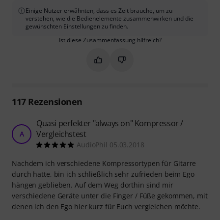
Einige Nutzer erwähnten, dass es Zeit brauche, um zu
verstehen, wie die Bedienelemente zusammenwirken und die
gewünschten Einstellungen zu finden.
Ist diese Zusammenfassung hilfreich?
Markieren Sie diese Zusammenfassung
Markieren Sie diese Zusammen
117
Rezensionen
Quasi perfekter "always on" Kompressor /
Vergleichstest
A
AudioPhil 05.03.2018
Nachdem ich verschiedene Kompressortypen für Gitarre
durch hatte, bin ich schließlich sehr zufrieden beim Ego
hängen geblieben. Auf dem Weg dorthin sind mir
verschiedene Geräte unter die Finger / Füße gekommen, mit
denen ich den Ego hier kurz für Euch vergleichen möchte.