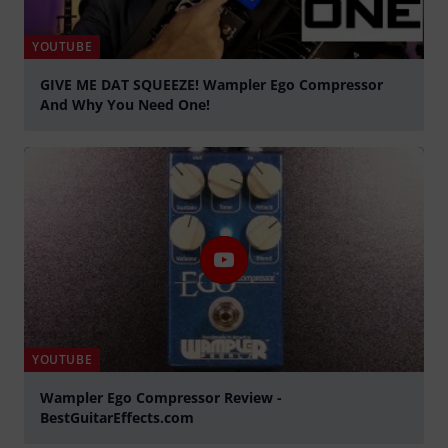
YOUTUBE
GIVE ME DAT SQUEEZE! Wampler Ego Compressor
And Why You Need One!
abspielen
YOUTUBE
Wampler Ego Compressor Review -
BestGuitarEffects.com