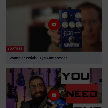
YOUTUBE
Wampler Pedals - Ego Compressor
abspielen