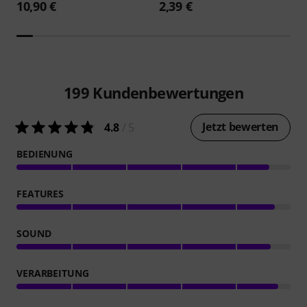
10,90 €
2,39 €
199
Kundenbewertungen
Jetzt bewerten
4.8
/ 5
BEDIENUNG
FEATURES
SOUND
VERARBEITUNG