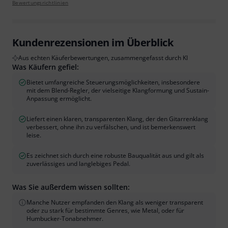
Bewertungsrichtlinien
Kundenrezensionen im Überblick
Aus echten Käuferbewertungen, zusammengefasst durch KI
Was Käufern gefiel:
Bietet umfangreiche Steuerungsmöglichkeiten, insbesondere
mit dem Blend-Regler, der vielseitige Klangformung und Sustain-
Anpassung ermöglicht.
Liefert einen klaren, transparenten Klang, der den Gitarrenklang
verbessert, ohne ihn zu verfälschen, und ist bemerkenswert
leise.
Es zeichnet sich durch eine robuste Bauqualität aus und gilt als
zuverlässiges und langlebiges Pedal.
Was Sie außerdem wissen sollten:
Manche Nutzer empfanden den Klang als weniger transparent
oder zu stark für bestimmte Genres, wie Metal, oder für
Humbucker-Tonabnehmer.