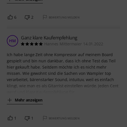
6
2
BEWERTUNG MELDEN
Ganz klare Kaufempfehlung
HM
Hannes Mittermaier 14.01.2022
Ich habe lange Zeit ohne Kompressor auf meinem Board
gespielt und bin nun dankbar, dass ich ohne Test das Teil
hier gekauft habe. Seitdem möchte ich es nicht mehr
missen. Wie gewohnt sind die Sachen von Wampler top
verarbeitet, bärenstarker Sound, intuituv, weil es einfach
klingt, wie man es als Gitarrist einstellen würde. Jeden Cent
werd und klare Kaufempfehlung für
Mehr anzeigen
1
1
BEWERTUNG MELDEN