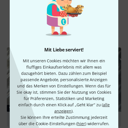
Schon gewusst?
Alle
Videos
Testberichte
Mit Liebe serviert!
Mit unseren Cookies möchten wir Ihnen ein
fluffiges Einkaufserlebnis mit allem was
dazugehört bieten. Dazu zählen zum Beispiel
passende Angebote, personalisierte Anzeigen
und das Merken von Einstellungen. Wenn das für
Sie okay ist, stimmen Sie der Nutzung von Cookies
für Präferenzen, Statistiken und Marketing
einfach durch einen Klick auf „Geht klar“ zu (
alle
VIDEO
anzeigen
).
Sie können Ihre erteilte Zustimmung jederzeit
Wampler Ego Compressor
über die Cookie-Einstellungen (
hier
) widerrufen.