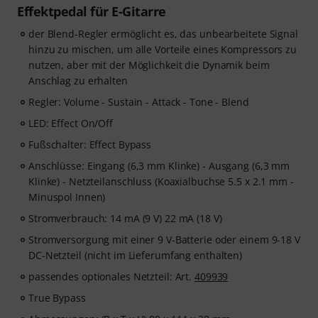
Effektpedal für E-Gitarre
der Blend-Regler ermöglicht es, das unbearbeitete Signal
hinzu zu mischen, um alle Vorteile eines Kompressors zu
nutzen, aber mit der Möglichkeit die Dynamik beim
Anschlag zu erhalten
Regler: Volume - Sustain - Attack - Tone - Blend
LED: Effect On/Off
Fußschalter: Effect Bypass
Anschlüsse: Eingang (6,3 mm Klinke) - Ausgang (6,3 mm
Klinke) - Netzteilanschluss (Koaxialbuchse 5.5 x 2.1 mm -
Minuspol Innen)
Stromverbrauch: 14 mA (9 V) 22 mA (18 V)
Stromversorgung mit einer 9 V-Batterie oder einem 9-18 V
DC-Netzteil (nicht im Lieferumfang enthalten)
passendes optionales Netzteil: Art.
409939
True Bypass