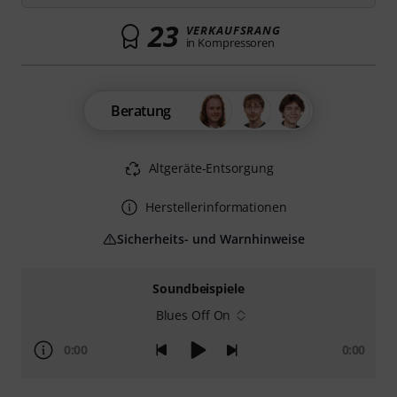
23
VERKAUFSRANG
in Kompressoren
Beratung
Altgeräte-Entsorgung
Herstellerinformationen
Sicherheits- und Warnhinweise
Soundbeispiele
Blues Off On
0:00
0:00