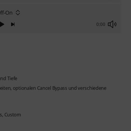
Off-On
0:00
nd Tiefe
eiten, optionalen Cancel Bypass und verschiedene
us, Custom