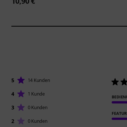
10,90 €
5
14 Kunden
4
1 Kunde
BEDIE
3
0 Kunden
FEATUR
2
0 Kunden