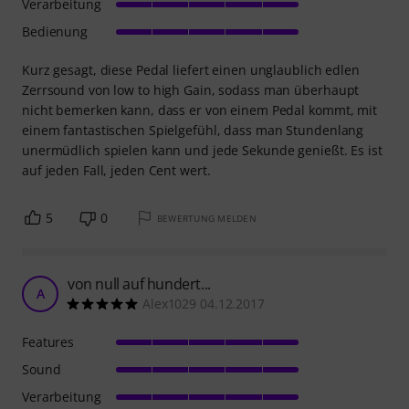
Verarbeitung
Bedienung
Kurz gesagt, diese Pedal liefert einen unglaublich edlen
Zerrsound von low to high Gain, sodass man überhaupt
nicht bemerken kann, dass er von einem Pedal kommt, mit
einem fantastischen Spielgefühl, dass man Stundenlang
unermüdlich spielen kann und jede Sekunde genießt. Es ist
auf jeden Fall, jeden Cent wert.
5
0
BEWERTUNG MELDEN
von null auf hundert...
A
Alex1029 04.12.2017
Features
Sound
Verarbeitung