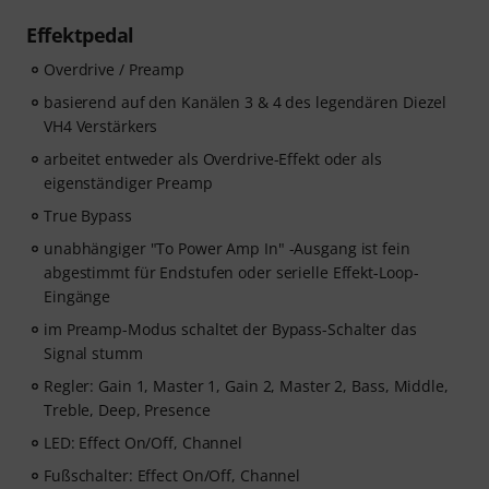
Effektpedal
Overdrive / Preamp
basierend auf den Kanälen 3 & 4 des legendären Diezel
VH4 Verstärkers
arbeitet entweder als Overdrive-Effekt oder als
eigenständiger Preamp
True Bypass
unabhängiger "To Power Amp In" -Ausgang ist fein
abgestimmt für Endstufen oder serielle Effekt-Loop-
Eingänge
im Preamp-Modus schaltet der Bypass-Schalter das
Signal stumm
Regler: Gain 1, Master 1, Gain 2, Master 2, Bass, Middle,
Treble, Deep, Presence
LED: Effect On/Off, Channel
Fußschalter: Effect On/Off, Channel