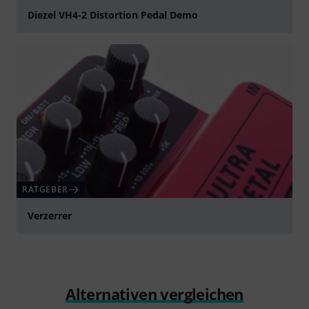
Diezel VH4-2 Distortion Pedal Demo
abspielen
RATGEBER
Verzerrer
Alternativen vergleichen