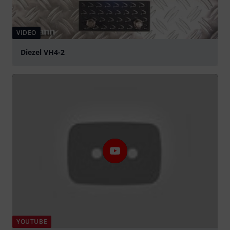
VIDEO
Diezel VH4-2
abspielen
YOUTUBE