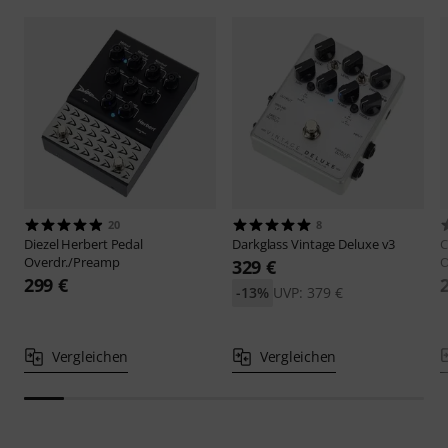
20
8
Diezel
Herbert Pedal
Darkglass
Vintage Deluxe v3
C
Overdr./Preamp
O
329 €
299 €
-13%
UVP: 379 €
Vergleichen
Vergleichen