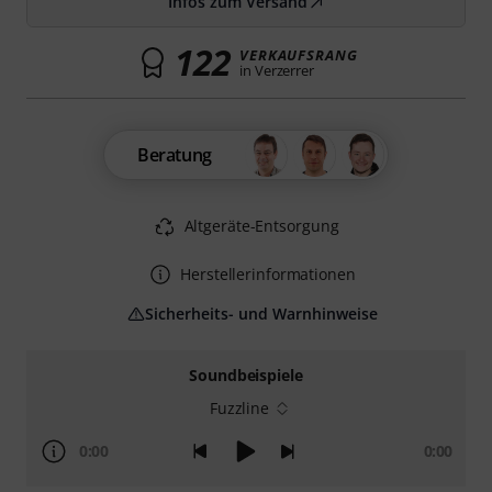
Infos zum Versand
122
VERKAUFSRANG
in Verzerrer
Beratung
Altgeräte-Entsorgung
Herstellerinformationen
Sicherheits- und Warnhinweise
Soundbeispiele
Fuzzline
0:00
0:00