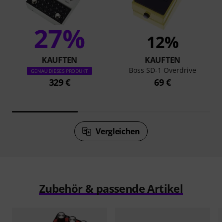
27%
12%
KAUFTEN
KAUFTEN
Boss SD-1 Overdrive
GENAU DIESES PRODUKT
329 €
69 €
Vergleichen
Zubehör & passende Artikel