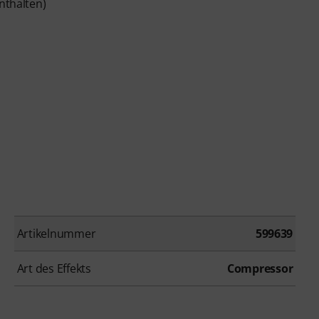
nthalten)
Artikelnummer
599639
Art des Effekts
Compressor