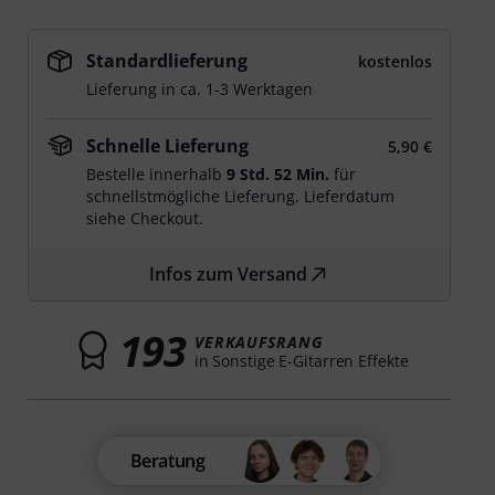
Standardlieferung
kostenlos
Lieferung in ca. 1-3 Werktagen
Schnelle Lieferung
5,90 €
Bestelle innerhalb
9 Std. 51 Min.
für
schnellstmögliche Lieferung. Lieferdatum
siehe Checkout.
Infos zum Versand
193
VERKAUFSRANG
in Sonstige E-Gitarren Effekte
Beratung