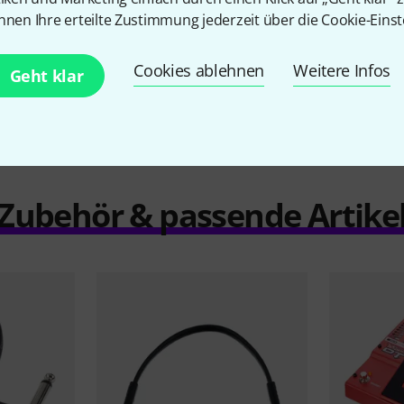
nnen Ihre erteilte Zustimmung jederzeit über die Cookie-Einst
Vergleichen
Cookies ablehnen
Weitere Infos
Geht klar
Zubehör & passende Artike