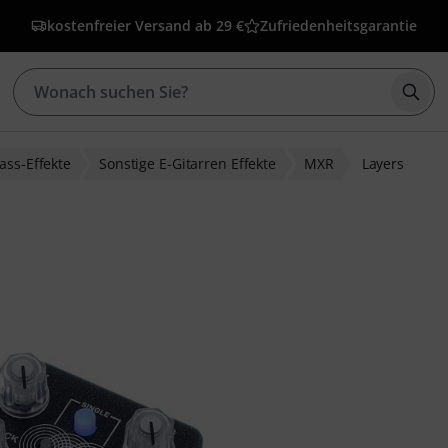
kostenfreier Versand ab 29 €
Zufriedenheitsgarantie
Such
ass-Effekte
Sonstige E-Gitarren Effekte
MXR
Layers
wertungen