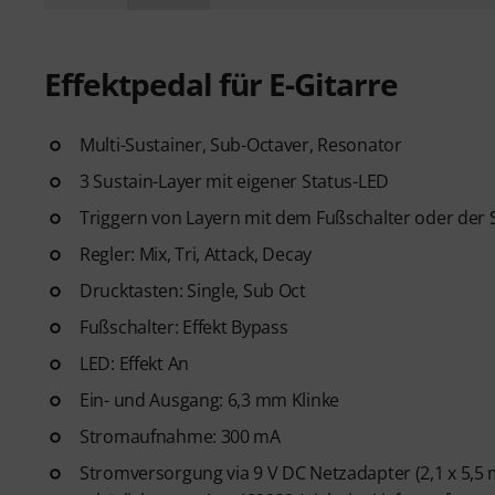
Effektpedal für E-Gitarre
Multi-Sustainer, Sub-Octaver, Resonator
3 Sustain-Layer mit eigener Status-LED
Triggern von Layern mit dem Fußschalter oder der 
Regler: Mix, Tri, Attack, Decay
Drucktasten: Single, Sub Oct
Fußschalter: Effekt Bypass
LED: Effekt An
Ein- und Ausgang: 6,3 mm Klinke
Stromaufnahme: 300 mA
Stromversorgung via 9 V DC Netzadapter (2,1 x 5,5 