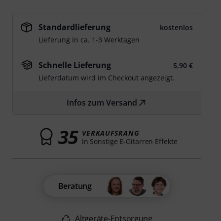
Standardlieferung
kostenlos
Lieferung in ca. 1-3 Werktagen
Schnelle Lieferung
5,90 €
Lieferdatum wird im Checkout angezeigt.
Infos zum Versand
35
VERKAUFSRANG
in Sonstige E-Gitarren Effekte
Beratung
Altgeräte-Entsorgung