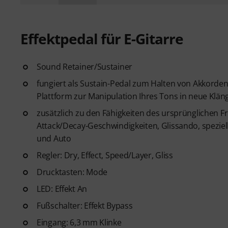
Effektpedal für E-Gitarre
Sound Retainer/Sustainer
fungiert als Sustain-Pedal zum Halten von Akkorden 
Plattform zur Manipulation Ihres Tons in neue Klän
zusätzlich zu den Fähigkeiten des ursprünglichen Fr
Attack/Decay-Geschwindigkeiten, Glissando, speziel
und Auto
Regler: Dry, Effect, Speed/Layer, Gliss
Drucktasten: Mode
LED: Effekt An
Fußschalter: Effekt Bypass
Eingang: 6,3 mm Klinke