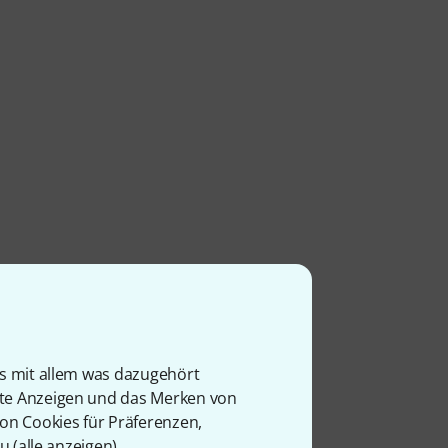
is mit allem was dazugehört
rte Anzeigen und das Merken von
von Cookies für Präferenzen,
u (
alle anzeigen
).