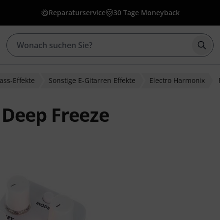
Reparaturservice
30 Tage Moneyback
Such
ass-Effekte
Sonstige E-Gitarren Effekte
Electro Harmonix
 Deep Freeze
ewertungen