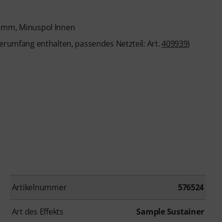
1 mm, Minuspol Innen
ferumfang enthalten, passendes Netzteil: Art.
409939
)
Artikelnummer
576524
Art des Effekts
Sample Sustainer