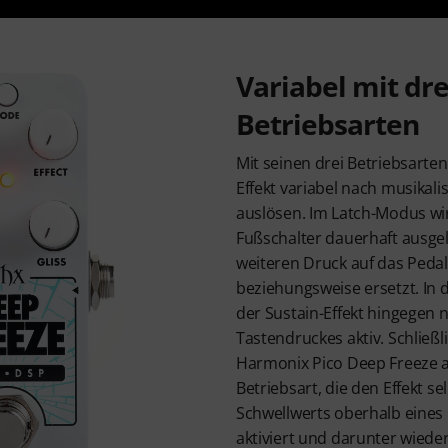
Variabel mit dre
Betriebsarten
Mit seinen drei Betriebsarten 
Effekt variabel nach musika
auslösen. Im Latch-Modus wir
Fußschalter dauerhaft ausgel
weiteren Druck auf das Peda
beziehungsweise ersetzt. In 
der Sustain-Effekt hingegen 
Tastendruckes aktiv. Schließli
Harmonix Pico Deep Freeze 
Betriebsart, die den Effekt s
Schwellwerts oberhalb eines
aktiviert und darunter wiede