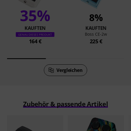
35%
8%
KAUFTEN
KAUFTEN
Boss CE-2w
GENAU DIESES PRODUKT
164 €
225 €
Vergleichen
Zubehör & passende Artikel