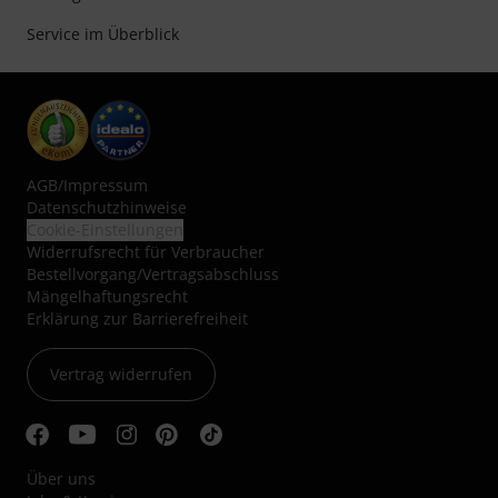
Service im Überblick
AGB
/
Impressum
Datenschutzhinweise
Cookie-Einstellungen
Widerrufsrecht für Verbraucher
Bestellvorgang/Vertragsabschluss
Mängelhaftungsrecht
Erklärung zur Barrierefreiheit
Vertrag widerrufen
Über uns