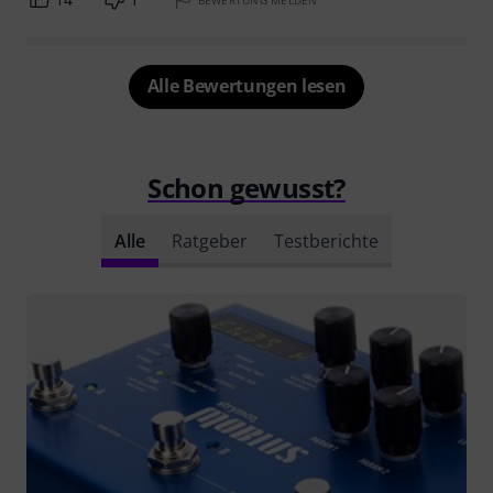
Alle Bewertungen lesen
Schon gewusst?
Alle
Ratgeber
Testberichte