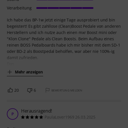
Verarbeitung
Ich habe das BP-1w jetzt einige Tage ausprobiert und bin
begeistert! Es gibt zahllose (Clean)Boost Pedale von anderen
Herstellern und ich nutze auch einen mxr Boost mini oder
"Klon Clone" Pedale als Clean Boosts. Beim Aufbau eines
reinen BOSS Pedalboards habe ich mir bisher mit dem SD-1
oder BD-2 als Boostpedal beholfen, war aber nie 100%-ig
damit zufrieden.
Das
Mehr anzeigen
20
6
BEWERTUNG MELDEN
Herausragend!
P
PaulaLover1969 26.03.2025