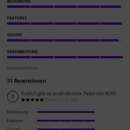
BEDIENUNG
FEATURES
SOUND
VERARBEITUNG
Bewertungsrichtlinien
31
Rezensionen
Endlich gibt es so ein Booster Pedal von BOSS
D
DocRe 23.12.2023
Bedienung
Features
Sound