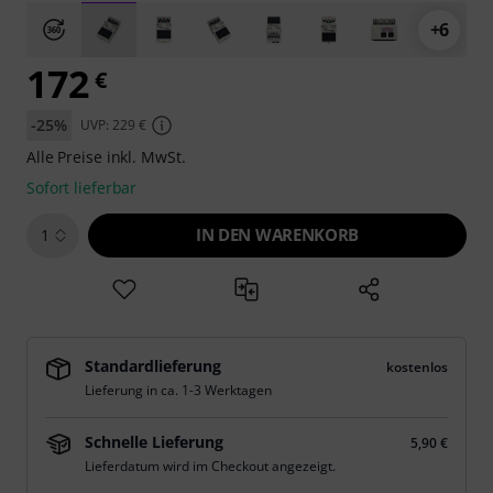
+6
172
€
-25%
UVP: 229 €
Alle Preise inkl. MwSt.
Sofort lieferbar
IN DEN WARENKORB
1
Standardlieferung
kostenlos
Lieferung in ca. 1-3 Werktagen
Schnelle Lieferung
5,90 €
Lieferdatum wird im Checkout angezeigt.