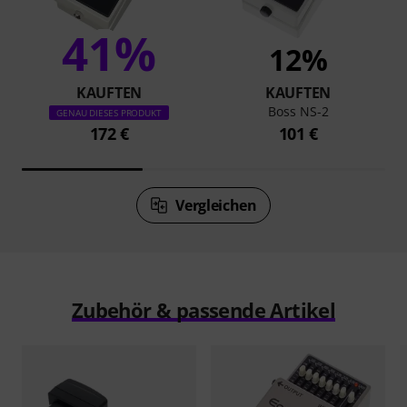
41%
12%
KAUFTEN
KAUFTEN
Boss NS-2
GENAU DIESES PRODUKT
172 €
101 €
Vergleichen
Zubehör & passende Artikel