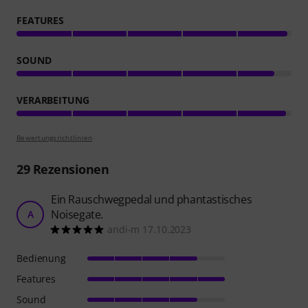
FEATURES
SOUND
VERARBEITUNG
Bewertungsrichtlinien
29
Rezensionen
Ein Rauschwegpedal und phantastisches
Noisegate.
A
andi-m 17.10.2023
Bedienung
Features
Sound