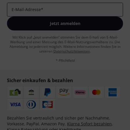
E-Mail-Adresse
*
Jetzt anmelden
Mit Klick auf „Jetzt anmelden“ stimmen Sie dem Erhalt von E-Mail-
Werbung und einer Messung des E-Mail-Nutzungsverhaltens zu. Die
Abmeldung ist jederzeit möglich. Weitere Informationen finden Sie in
unseren
Datenschutzhinweisen
.
* Pflichtfeld
Sicher einkaufen & bezahlen
Bezahlen Sie vertraulich und sicher per Nachnahme,
Vorkasse, PayPal, Amazon Pay,
Klarna Sofort bezahlen
,
Klarna Ratenzahlung
oder Kreditkarte.