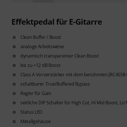
Effektpedal für E-Gitarre
Clean Buffer / Boost
analoge Arbeitsweise
dynamisch transparenter Clean Boost
bis zu +12 dB Boost
Class A Vorverstärker mit dem berühmten JRC4558 
schaltbarer True/Buffered Bypass
Regler für Gain
seitliche DIP Schalter für High Cut, Hi Mid Boost, L
Status LED
Metallgehäuse