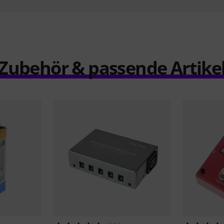
Zubehör & passende Artike