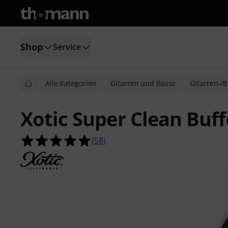
Shop
Service
Alle Kategorien
Gitarren und Bässe
Gitarren-/B
Xotic Super Clean Buff
4.9 von 5 Sternen aus 58 Kundenb
(
58
)