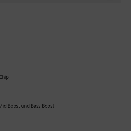
Chip
o Mid Boost und Bass Boost