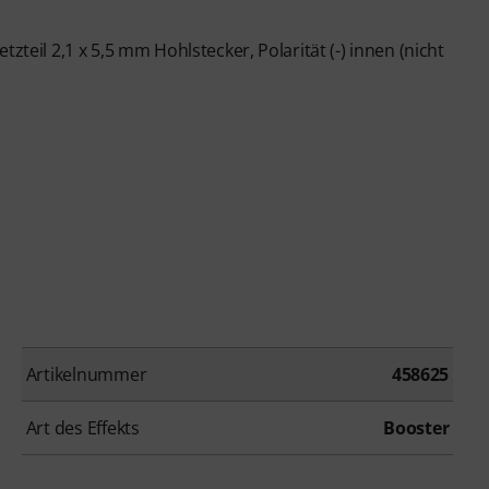
zteil 2,1 x 5,5 mm Hohlstecker, Polarität (-) innen (nicht
Artikelnummer
458625
Art des Effekts
Booster