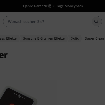
3 Jahre Garantie
30 Tage Moneyback
Such
ass-Effekte
Sonstige E-Gitarren Effekte
Xotic
Super Clean 
er
ewertungen