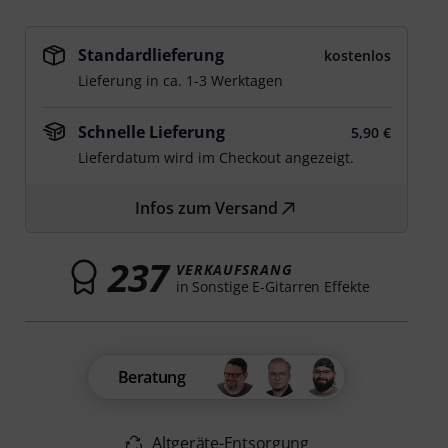
Standardlieferung
kostenlos
Lieferung in ca. 1-3 Werktagen
Schnelle Lieferung
5,90 €
Lieferdatum wird im Checkout angezeigt.
Infos zum Versand
237
VERKAUFSRANG
in Sonstige E-Gitarren Effekte
Beratung
Altgeräte-Entsorgung