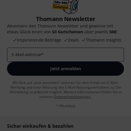
Thomann Newsletter
Abonniere den Thomann Newsletter und gewinne mit
etwas Glück einen von
50 Gutscheinen
über jeweils
50€
!
Inspirierende Beiträge
Deals
Thomann Insights
E-Mail-Adresse
*
Jetzt anmelden
Mit Klick auf „Jetzt anmelden“ stimmen Sie dem Erhalt von E-Mail-
Werbung und einer Messung des E-Mail-Nutzungsverhaltens zu. Die
Abmeldung ist jederzeit möglich. Weitere Informationen finden Sie in
unseren
Datenschutzhinweisen
.
* Pflichtfeld
Sicher einkaufen & bezahlen