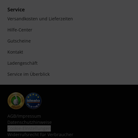
Service
Versandkosten und Lieferzeiten
Hilfe-Center
Gutscheine
Kontakt
Ladengeschäft
Service im Überblick
AGB
/
Impressum
Datenschutzhinweise
Cookie-Einstellungen
Widerrufsrecht für Verbraucher