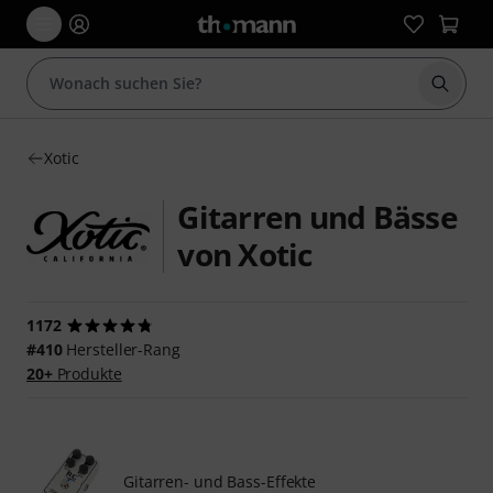
Suche 
Xotic
Gitarren und Bässe
von Xotic
1172
#410
Hersteller-Rang
20+
Produkte
Gitarren- und Bass-Effekte