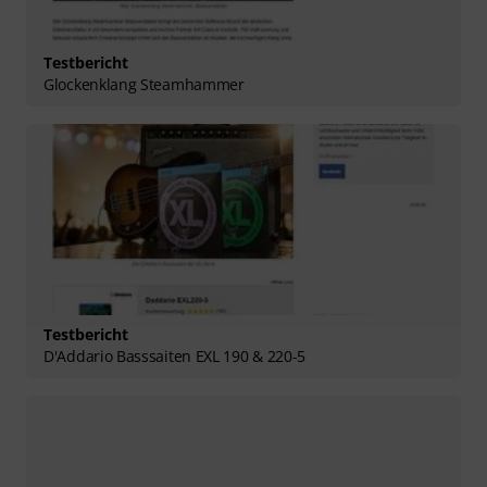
Testbericht
Glockenklang Steamhammer
Testbericht
D'Addario Basssaiten EXL 190 & 220-5