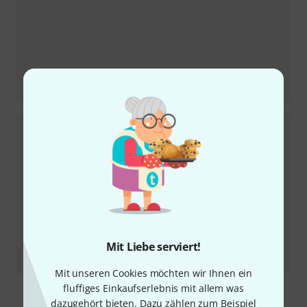
Testbericht
Sire Marcus Miller Z7-5 3TSB
Mit Liebe serviert!
Testbericht
OBNE Beam Splitter
Mit unseren Cookies möchten wir Ihnen ein
fluffiges Einkaufserlebnis mit allem was
Mehr anzeigen
dazugehört bieten. Dazu zählen zum Beispiel