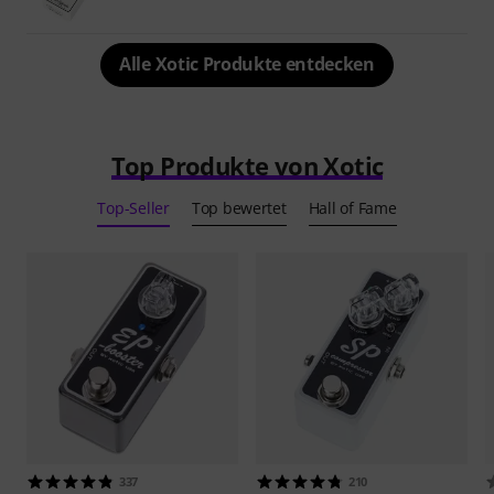
Alle Xotic Produkte entdecken
Top Produkte von Xotic
Top-Seller
Top bewertet
Hall of Fame
337
210