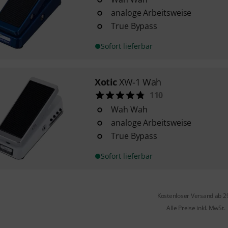
analoge Arbeitsweise
True Bypass
Sofort lieferbar
Xotic
XW-1 Wah
110
Wah Wah
analoge Arbeitsweise
True Bypass
Sofort lieferbar
Kostenloser Versand ab 2
Alle Preise inkl. MwSt.