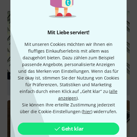
Mit Liebe serviert!
Mit unseren Cookies möchten wir Ihnen ein
fluffiges Einkaufserlebnis mit allem was
dazugehört bieten. Dazu zählen zum Beispiel
passende Angebote, personalisierte Anzeigen
und das Merken von Einstellungen. Wenn das für
VIDEO
Sie okay ist, stimmen Sie der Nutzung von Cookies
für Präferenzen, Statistiken und Marketing
Carl Martin Plexi Ranger
einfach durch einen Klick auf „Geht klar“ zu (
alle
anzeigen
).
abspielen
Sie können Ihre erteilte Zustimmung jederzeit
über die Cookie-Einstellungen (
hier
) widerrufen.
Geht klar