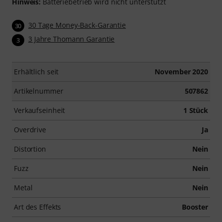
Hinweis:
Batteriebetrieb wird nicht unterstützt
30 Tage Money-Back-Garantie
30
3 Jahre Thomann Garantie
3
Erhältlich seit
November 2020
Artikelnummer
507862
Verkaufseinheit
1 Stück
Overdrive
Ja
Distortion
Nein
Fuzz
Nein
Metal
Nein
Art des Effekts
Booster