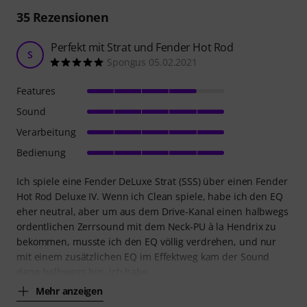
35
Rezensionen
Perfekt mit Strat und Fender Hot Rod
S
Spongus 05.02.2021
Features
Sound
Verarbeitung
Bedienung
Ich spiele eine Fender DeLuxe Strat (SSS) über einen Fender
Hot Rod Deluxe IV. Wenn ich Clean spiele, habe ich den EQ
eher neutral, aber um aus dem Drive-Kanal einen halbwegs
ordentlichen Zerrsound mit dem Neck-PU à la Hendrix zu
bekommen, musste ich den EQ völlig verdrehen, und nur
mit einem zusätzlichen EQ im Effektweg kam der Sound
dann halbwegs hin. Ich habe
Mehr anzeigen