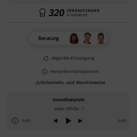
320
VERKAUFSRANG
in Verzerrer
Beratung
Altgeräte-Entsorgung
Herstellerinformationen
Sicherheits- und Warnhinweise
Soundbeispiele
Indie Off/On
0:00
0:00