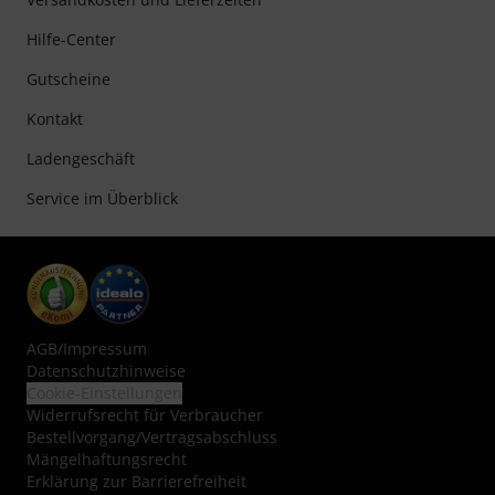
Hilfe-Center
Gutscheine
Kontakt
Ladengeschäft
Service im Überblick
AGB
/
Impressum
Datenschutzhinweise
Cookie-Einstellungen
Widerrufsrecht für Verbraucher
Bestellvorgang/Vertragsabschluss
Mängelhaftungsrecht
Erklärung zur Barrierefreiheit