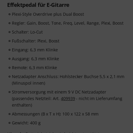
Effektpedal für E-Gitarre
Plexi-Style Overdrive plus Dual Boost
Regler: Gain, Boost, Tone, Freq, Level, Range, Plexi, Boost
Schalter: Lo-Cut
Fußschalter: Plexi, Boost
Eingang: 6,3 mm Klinke
Ausgang: 6,3 mm Klinke
Remote: 6,3 mm Klinke
Netzadapter Anschluss: Hohlstecker Buchse 5,5 x 2,1 mm
(Minuspol innen)
Stromversorgung mit einem 9 V DC Netzadapter
(passendes Netzteil: Art.
409939
- nicht im Lieferumfang
enthalten)
Abmessungen (B x T x H): 100 x 122 x 58 mm
Gewicht: 400 g