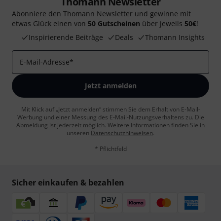
Thomann Newsletter
Abonniere den Thomann Newsletter und gewinne mit
etwas Glück einen von
50 Gutscheinen
über jeweils
50€
!
Inspirierende Beiträge
Deals
Thomann Insights
E-Mail-Adresse
*
Jetzt anmelden
Mit Klick auf „Jetzt anmelden“ stimmen Sie dem Erhalt von E-Mail-
Werbung und einer Messung des E-Mail-Nutzungsverhaltens zu. Die
Abmeldung ist jederzeit möglich. Weitere Informationen finden Sie in
unseren
Datenschutzhinweisen
.
* Pflichtfeld
Sicher einkaufen & bezahlen