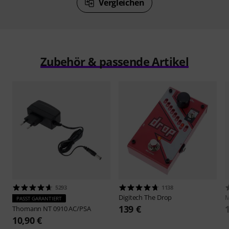
Vergleichen
Zubehör & passende Artikel
5293
1138
Digitech
The Drop
PASST GARANTIERT
139 €
Thomann
NT 0910 AC/PSA
10,90 €