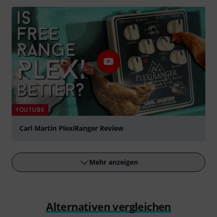
abspielen
YOUTUBE
Carl Martin PlexiRanger Review
abspielen
Mehr anzeigen
Alternativen vergleichen