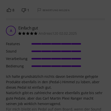
8
1
BEWERTUNG MELDEN
Einfach gut
A
Andreas120 02.02.2025
Features
Sound
Verarbeitung
Bedienung
Ich halte grundsätzlich nichts davon bestimmte gehypte
Produkte ebenfalls in den (Pedal-) Himmel zu loben, aber
dieses Pedal ist einfach gut.
Natürlich gibt es zahlreiche andere ebenfalls gute bis sehr
gute Pedale, aber das Carl Martin Plexi Ranger macht
seinen Job wirklich hervorragend.
Für mich bleibt ein Pedal auf dem Board, wenn der Sound