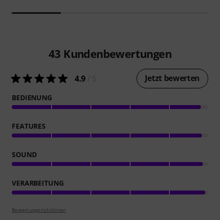
43
Kundenbewertungen
Jetzt bewerten
4.9
/ 5
BEDIENUNG
FEATURES
SOUND
VERARBEITUNG
Bewertungsrichtlinien