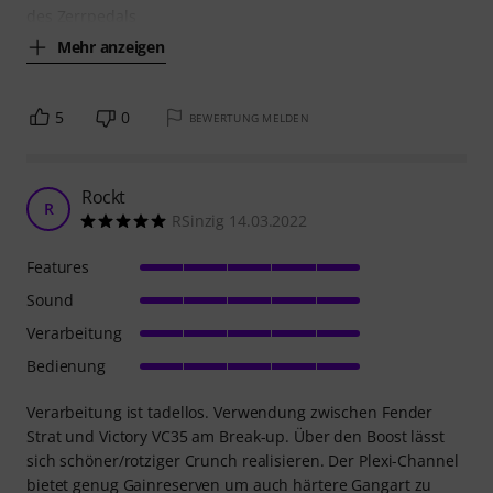
des Zerrpedals
Mehr anzeigen
5
0
BEWERTUNG MELDEN
Rockt
R
RSinzig 14.03.2022
Features
Sound
Verarbeitung
Bedienung
Verarbeitung ist tadellos. Verwendung zwischen Fender
Strat und Victory VC35 am Break-up. Über den Boost lässt
sich schöner/rotziger Crunch realisieren. Der Plexi-Channel
bietet genug Gainreserven um auch härtere Gangart zu