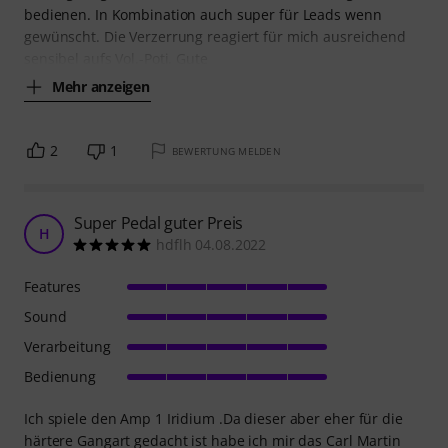
bedienen. In Kombination auch super für Leads wenn
gewünscht. Die Verzerrung reagiert für mich ausreichend
sensibel aufs Vol.-Poti. Gute
Mehr anzeigen
2
1
BEWERTUNG MELDEN
Super Pedal guter Preis
H
hdflh 04.08.2022
Features
Sound
Verarbeitung
Bedienung
Ich spiele den Amp 1 Iridium .Da dieser aber eher für die
härtere Gangart gedacht ist habe ich mir das Carl Martin