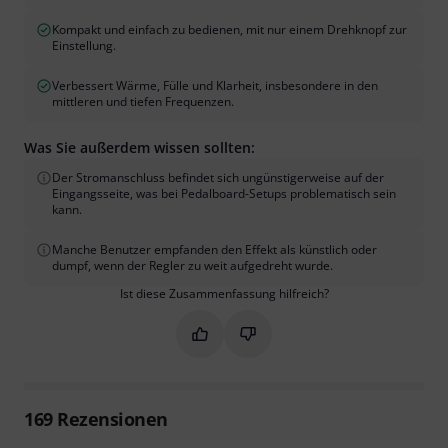
Kompakt und einfach zu bedienen, mit nur einem Drehknopf zur
Einstellung.
Verbessert Wärme, Fülle und Klarheit, insbesondere in den
mittleren und tiefen Frequenzen.
Was Sie außerdem wissen sollten:
Der Stromanschluss befindet sich ungünstigerweise auf der
Eingangsseite, was bei Pedalboard-Setups problematisch sein
kann.
Manche Benutzer empfanden den Effekt als künstlich oder
dumpf, wenn der Regler zu weit aufgedreht wurde.
Ist diese Zusammenfassung hilfreich?
Markieren Sie diese Zusammenfassung
Markieren Sie diese Zusammen
169
Rezensionen