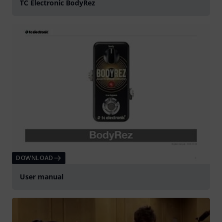
TC Electronic BodyRez
DOWNLOAD
User manual