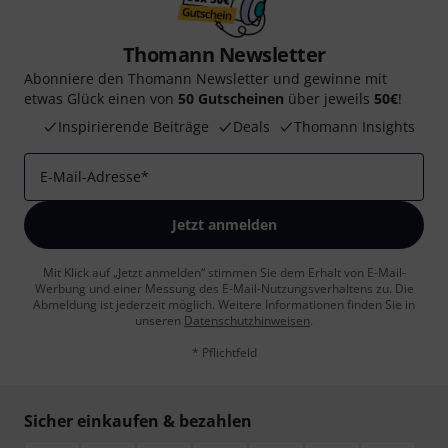
Thomann Newsletter
Abonniere den Thomann Newsletter und gewinne mit
etwas Glück einen von
50 Gutscheinen
über jeweils
50€
!
Inspirierende Beiträge
Deals
Thomann Insights
E-Mail-Adresse
*
Jetzt anmelden
Mit Klick auf „Jetzt anmelden“ stimmen Sie dem Erhalt von E-Mail-
Werbung und einer Messung des E-Mail-Nutzungsverhaltens zu. Die
Abmeldung ist jederzeit möglich. Weitere Informationen finden Sie in
unseren
Datenschutzhinweisen
.
* Pflichtfeld
Sicher einkaufen & bezahlen