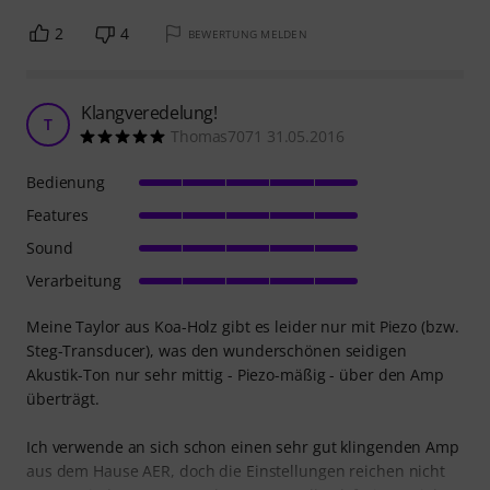
2
4
BEWERTUNG MELDEN
Klangveredelung!
T
Thomas7071 31.05.2016
Bedienung
Features
Sound
Verarbeitung
Meine Taylor aus Koa-Holz gibt es leider nur mit Piezo (bzw.
Steg-Transducer), was den wunderschönen seidigen
Akustik-Ton nur sehr mittig - Piezo-mäßig - über den Amp
überträgt.
Ich verwende an sich schon einen sehr gut klingenden Amp
aus dem Hause AER, doch die Einstellungen reichen nicht