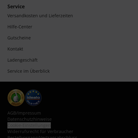
Service
Versandkosten und Lieferzeiten
Hilfe-Center
Gutscheine
Kontakt
Ladengeschäft
Service im Überblick
AGB
/
Impressum
Datenschutzhinweise
Cookie-Einstellungen
Widerrufsrecht für Verbraucher
Bestellvorgang/Vertragsabschluss