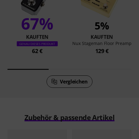
67%
5%
KAUFTEN
KAUFTEN
Nux Stageman Floor Preamp
GENAU DIESES PRODUKT
62 €
129 €
Vergleichen
Zubehör & passende Artikel