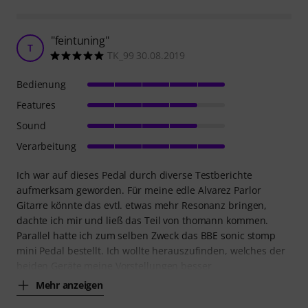
"feintuning"
T
TK_99 30.08.2019
Bedienung
Features
Sound
Verarbeitung
Ich war auf dieses Pedal durch diverse Testberichte
aufmerksam geworden. Für meine edle Alvarez Parlor
Gitarre könnte das evtl. etwas mehr Resonanz bringen,
dachte ich mir und ließ das Teil von thomann kommen.
Parallel hatte ich zum selben Zweck das BBE sonic stomp
mini Pedal bestellt. Ich wollte herauszufinden, welches der
beiden Geräte meine Vorstellungen besser
Mehr anzeigen