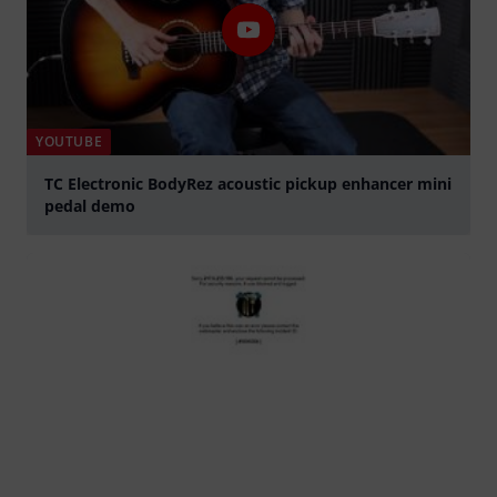
YOUTUBE
TC Electronic BodyRez acoustic pickup enhancer mini
pedal demo
abspielen