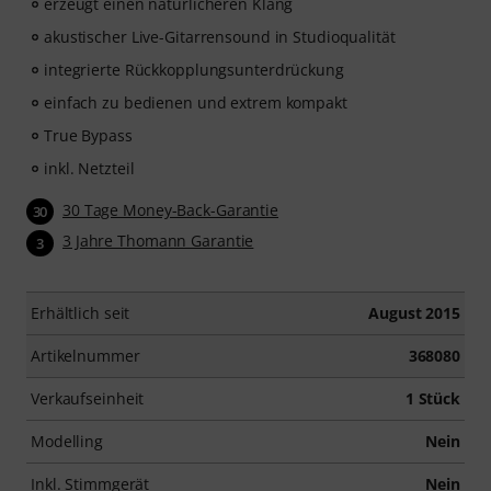
erzeugt einen natürlicheren Klang
akustischer Live-Gitarrensound in Studioqualität
integrierte Rückkopplungsunterdrückung
einfach zu bedienen und extrem kompakt
True Bypass
inkl. Netzteil
30 Tage Money-Back-Garantie
30
3 Jahre Thomann Garantie
3
Erhältlich seit
August 2015
Artikelnummer
368080
Verkaufseinheit
1 Stück
Modelling
Nein
Inkl. Stimmgerät
Nein