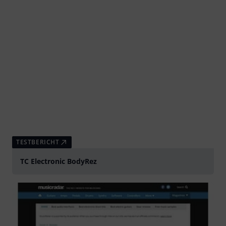
TESTBERICHT
TC Electronic BodyRez