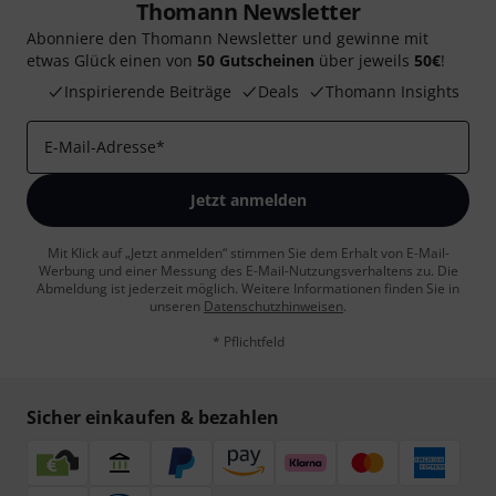
Thomann Newsletter
Abonniere den Thomann Newsletter und gewinne mit
etwas Glück einen von
50 Gutscheinen
über jeweils
50€
!
Inspirierende Beiträge
Deals
Thomann Insights
E-Mail-Adresse
*
Jetzt anmelden
Mit Klick auf „Jetzt anmelden“ stimmen Sie dem Erhalt von E-Mail-
Werbung und einer Messung des E-Mail-Nutzungsverhaltens zu. Die
Abmeldung ist jederzeit möglich. Weitere Informationen finden Sie in
unseren
Datenschutzhinweisen
.
* Pflichtfeld
Sicher einkaufen & bezahlen