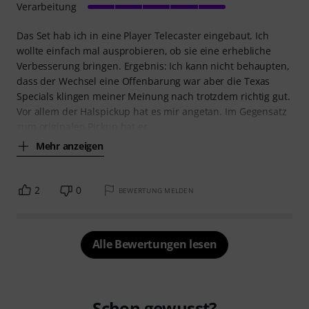
Verarbeitung
Das Set hab ich in eine Player Telecaster eingebaut. Ich
wollte einfach mal ausprobieren, ob sie eine erhebliche
Verbesserung bringen. Ergebnis: Ich kann nicht behaupten,
dass der Wechsel eine Offenbarung war aber die Texas
Specials klingen meiner Meinung nach trotzdem richtig gut.
Vor allem der Halspickup hat es mir angetan. Im Gegensatz
zum originalen Pickup hat er
Mehr anzeigen
2
0
BEWERTUNG MELDEN
Alle Bewertungen lesen
Schon gewusst?