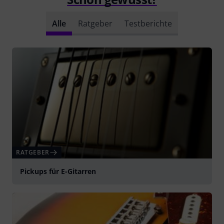
Alle
Ratgeber
Testberichte
RATGEBER
Pickups für E-Gitarren