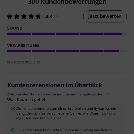
300
Kundenbewertungen
Jetzt bewerten
4.8
/ 5
SOUND
VERARBEITUNG
Bewertungsrichtlinien
Kundenrezensionen im Überblick
Aus echten Käuferbewertungen, zusammengefasst durch KI
Was Käufern gefiel:
Die Tonabnehmer bieten einen kraftvollen und dynamischen
Klang, der sich für verschiedene Genres wie Blues, Rock und
sogar leichten Metal eignet.
Sie bieten einen klassischen Telecaster-Twang und liefern