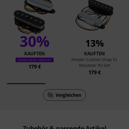
30%
13%
KAUFTEN
KAUFTEN
Fender Custom Shop 51
GENAU DIESES PRODUKT
Nocaster PU Set
179 €
179 €
Vergleichen
Zubehör & passende Artikel