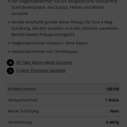
der Stegtonabnehmer hat die obligatorische verkupferte
Stahl-Bodenplatte, die Output, Höhen und Mitten
verstärkt
Fender empfiehlt gerade diese Pickups für ihre 4 Weg-
Schaltung, die den seriellen und den üblichen parallelen
Betrieb beider Pickups ermöglicht
Stegtonabnehmer schwarz / ohne Kappe
Halstonabnehmer mit Chromkappe
30 Tage Money-Back-Garantie
30
3 Jahre Thomann Garantie
3
Artikelnummer
120158
Verkaufseinheit
1 Stück
Aktive Schaltung
Nein
Verdrahtung
2-adrig