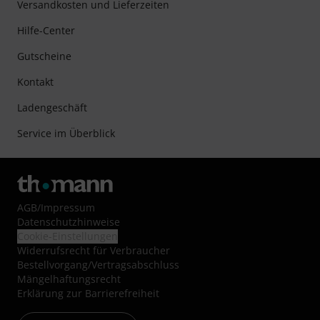
Versandkosten und Lieferzeiten
Hilfe-Center
Gutscheine
Kontakt
Ladengeschäft
Service im Überblick
AGB
/
Impressum
Datenschutzhinweise
Cookie-Einstellungen
Widerrufsrecht für Verbraucher
Bestellvorgang/Vertragsabschluss
Mängelhaftungsrecht
Erklärung zur Barrierefreiheit