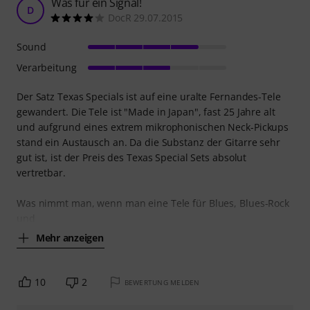
Was für ein Signal!
D
DocR 29.07.2015
Sound
Verarbeitung
Der Satz Texas Specials ist auf eine uralte Fernandes-Tele
gewandert. Die Tele ist "Made in Japan", fast 25 Jahre alt
und aufgrund eines extrem mikrophonischen Neck-Pickups
stand ein Austausch an. Da die Substanz der Gitarre sehr
gut ist, ist der Preis des Texas Special Sets absolut
vertretbar.
Was nimmt man, wenn man eine Tele für Blues, Blues-Rock
und
Mehr anzeigen
10
2
BEWERTUNG MELDEN