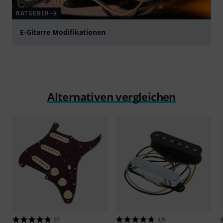
RATGEBER
E-Gitarre Modifikationen
Alternativen vergleichen
57
325