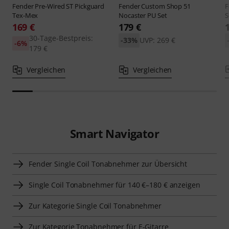
Fender
Pre-Wired ST Pickguard
Fender
Custom Shop 51
F
Tex-Mex
Nocaster PU Set
S
169 €
179 €
30-Tage-Bestpreis:
-33%
UVP: 269 €
-6%
179 €
Vergleichen
Vergleichen
Smart Navigator
Fender Single Coil Tonabnehmer zur Übersicht
Single Coil Tonabnehmer für 140 €–180 € anzeigen
Zur Kategorie Single Coil Tonabnehmer
Zur Kategorie Tonabnehmer für E-Gitarre