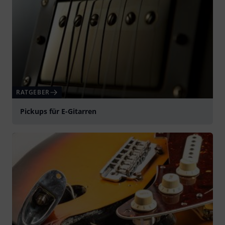
RATGEBER
Pickups für E-Gitarren