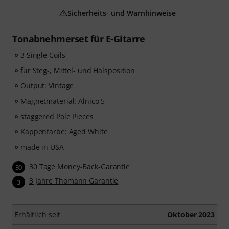
Sicherheits- und Warnhinweise
Tonabnehmerset für E-Gitarre
3 Single Coils
für Steg-, Mittel- und Halsposition
Output: Vintage
Magnetmaterial: Alnico 5
staggered Pole Pieces
Kappenfarbe: Aged White
made in USA
30 Tage Money-Back-Garantie
30
3 Jahre Thomann Garantie
3
Erhältlich seit
Oktober 2023