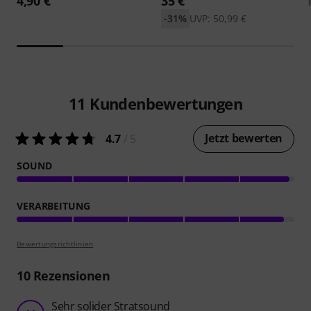
4,90 €
35 €
-31%
UVP: 50,99 €
11
Kundenbewertungen
Jetzt bewerten
4.7
/ 5
SOUND
VERARBEITUNG
Bewertungsrichtlinien
10
Rezensionen
Sehr solider Stratsound