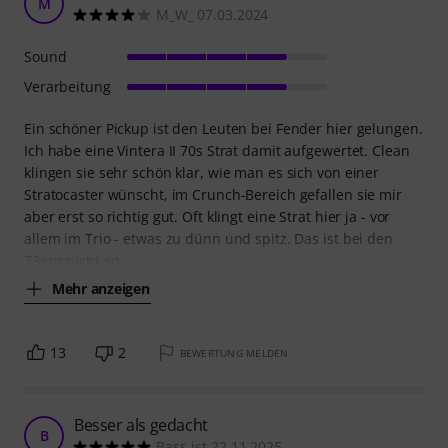
M
M_W_ 07.03.2024
Sound
Verarbeitung
Ein schöner Pickup ist den Leuten bei Fender hier gelungen.
Ich habe eine Vintera II 70s Strat damit aufgewertet. Clean
klingen sie sehr schön klar, wie man es sich von einer
Stratocaster wünscht, im Crunch-Bereich gefallen sie mir
aber erst so richtig gut. Oft klingt eine Strat hier ja - vor
allem im Trio - etwas zu dünn und spitz. Das ist bei den
73ern nicht so -
Mehr anzeigen
13
2
BEWERTUNG MELDEN
Besser als gedacht
B
Bass-ist 22.11.2025