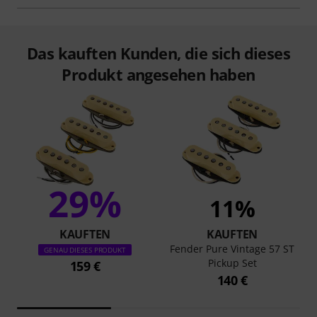
Das kauften Kunden, die sich dieses
Produkt angesehen haben
29%
11%
KAUFTEN
KAUFTEN
Fender Pure Vintage 57 ST
GENAU DIESES PRODUKT
Pickup Set
159 €
140 €