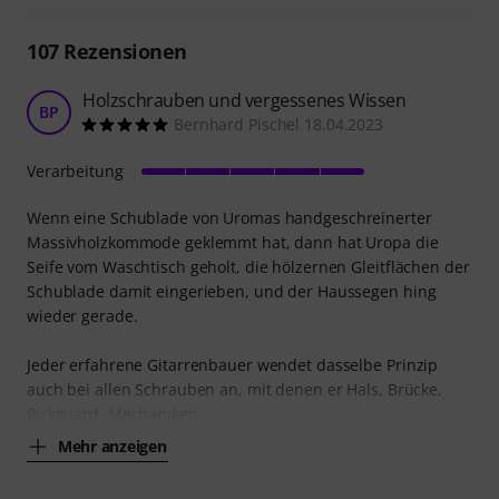
107
Rezensionen
Holzschrauben und vergessenes Wissen
BP
Bernhard Pischel 18.04.2023
Verarbeitung
Wenn eine Schublade von Uromas handgeschreinerter
Massivholzkommode geklemmt hat, dann hat Uropa die
Seife vom Waschtisch geholt, die hölzernen Gleitflächen der
Schublade damit eingerieben, und der Haussegen hing
wieder gerade.
Jeder erfahrene Gitarrenbauer wendet dasselbe Prinzip
auch bei allen Schrauben an, mit denen er Hals, Brücke,
Pickguard, Mechaniken,
Mehr anzeigen