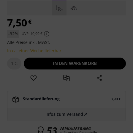
7,50
€
-32%
UVP: 10,99 €
Alle Preise inkl. MwSt.
In ca. einer Woche lieferbar
IN DEN WARENKORB
1
Standardlieferung
3,90 €
Infos zum Versand
53
VERKAUFSRANG
in Sonstige Ersatzteile