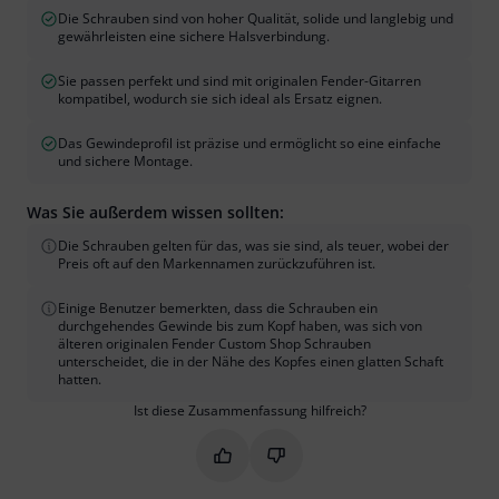
Die Schrauben sind von hoher Qualität, solide und langlebig und
gewährleisten eine sichere Halsverbindung.
Sie passen perfekt und sind mit originalen Fender-Gitarren
kompatibel, wodurch sie sich ideal als Ersatz eignen.
Das Gewindeprofil ist präzise und ermöglicht so eine einfache
und sichere Montage.
Was Sie außerdem wissen sollten:
Die Schrauben gelten für das, was sie sind, als teuer, wobei der
Preis oft auf den Markennamen zurückzuführen ist.
Einige Benutzer bemerkten, dass die Schrauben ein
durchgehendes Gewinde bis zum Kopf haben, was sich von
älteren originalen Fender Custom Shop Schrauben
unterscheidet, die in der Nähe des Kopfes einen glatten Schaft
hatten.
Ist diese Zusammenfassung hilfreich?
Markieren Sie diese Zusammenfassung
Markieren Sie diese Zusammen