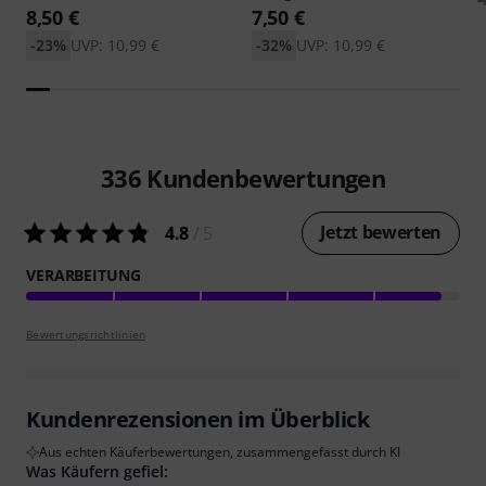
8,50 €
7,50 €
-23%
UVP: 10,99 €
-32%
UVP: 10,99 €
336
Kundenbewertungen
Jetzt bewerten
4.8
/ 5
VERARBEITUNG
Bewertungsrichtlinien
Kundenrezensionen im Überblick
Aus echten Käuferbewertungen, zusammengefasst durch KI
Was Käufern gefiel: