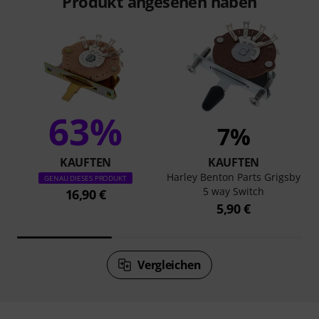
Produkt angesehen haben
63%
7%
KAUFTEN
KAUFTEN
Harley Benton Parts Grigsby
GENAU DIESES PRODUKT
5 way Switch
16,90 €
5,90 €
Vergleichen