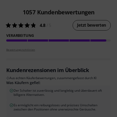
1057
Kundenbewertungen
Jetzt bewerten
4.8
/ 5
VERARBEITUNG
Bewertungsrichtlinien
Kundenrezensionen im Überblick
Aus echten Käuferbewertungen, zusammengefasst durch KI
Was Käufern gefiel:
Der Schalter ist zuverlässig und langlebig und überdauert oft
billigere Alternativen.
Es ermöglicht ein reibungsloses und präzises Umschalten
zwischen den Positionen ohne unerwünschte Geräusche.