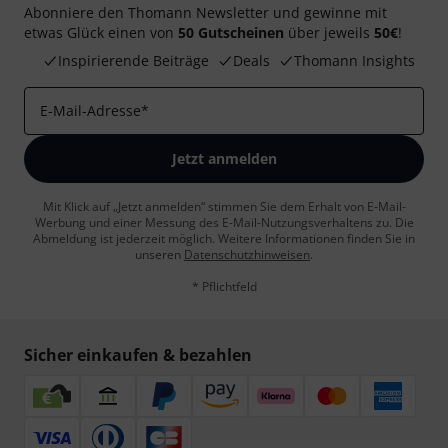
Abonniere den Thomann Newsletter und gewinne mit
etwas Glück einen von
50 Gutscheinen
über jeweils
50€
!
Inspirierende Beiträge
Deals
Thomann Insights
E-Mail-Adresse
*
Jetzt anmelden
Mit Klick auf „Jetzt anmelden“ stimmen Sie dem Erhalt von E-Mail-
Werbung und einer Messung des E-Mail-Nutzungsverhaltens zu. Die
Abmeldung ist jederzeit möglich. Weitere Informationen finden Sie in
unseren
Datenschutzhinweisen
.
* Pflichtfeld
Sicher einkaufen & bezahlen