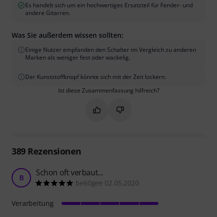
Es handelt sich um ein hochwertiges Ersatzteil für Fender- und
andere Gitarren.
Was Sie außerdem wissen sollten:
Einige Nutzer empfanden den Schalter im Vergleich zu anderen
Marken als weniger fest oder wackelig.
Der Kunststoffknopf könnte sich mit der Zeit lockern.
Ist diese Zusammenfassung hilfreich?
Markieren Sie diese Zusammenfassung
Markieren Sie diese Zusammen
389
Rezensionen
Schon oft verbaut...
B
be60gee 02.05.2020
Verarbeitung