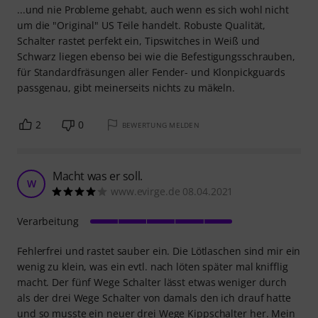
...und nie Probleme gehabt, auch wenn es sich wohl nicht
um die "Original" US Teile handelt. Robuste Qualität,
Schalter rastet perfekt ein, Tipswitches in Weiß und
Schwarz liegen ebenso bei wie die Befestigungsschrauben,
für Standardfräsungen aller Fender- und Klonpickguards
passgenau, gibt meinerseits nichts zu mäkeln.
2
0
BEWERTUNG MELDEN
Macht was er soll.
W
www.evirge.de 08.04.2021
Verarbeitung
Fehlerfrei und rastet sauber ein. Die Lötlaschen sind mir ein
wenig zu klein, was ein evtl. nach löten später mal knifflig
macht. Der fünf Wege Schalter lässt etwas weniger durch
als der drei Wege Schalter von damals den ich drauf hatte
und so musste ein neuer drei Wege Kippschalter her. Mein