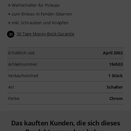
Wahlschalter für Pickups
zum Einbau in Fender-Gitarren
inkl. Schrauben und Knöpfen
30 Tage Money-Back-Garantie
30
Erhältlich seit
April 2002
Artikelnummer
154503
Verkaufseinheit
1 Stück
Art
Schalter
Farbe
Chrom
Das kauften Kunden, die sich dieses