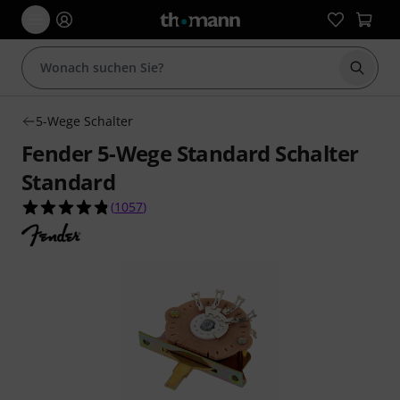
Suche 
5-Wege Schalter
Fender 5-Wege Standard Schalter
Standard
4.8 von 5 Sternen aus 1057 Kundenbewertunge
(
1057
)