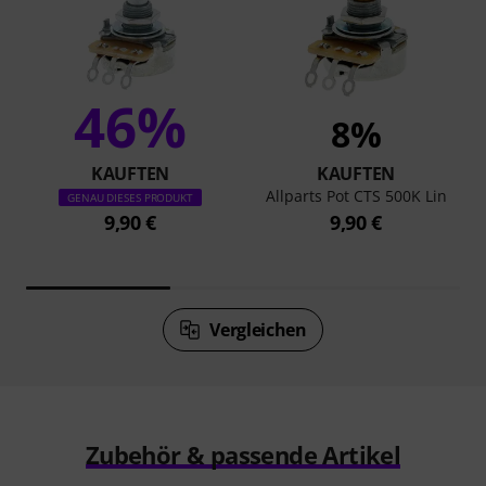
46%
8%
KAUFTEN
KAUFTEN
Allparts Pot CTS 500K Lin
GENAU DIESES PRODUKT
9,90 €
9,90 €
Vergleichen
Zubehör & passende Artikel