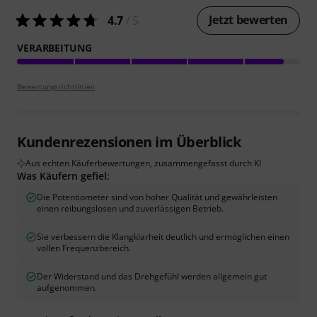
Jetzt bewerten
4.7
/ 5
VERARBEITUNG
Bewertungsrichtlinien
Kundenrezensionen im Überblick
Aus echten Käuferbewertungen, zusammengefasst durch KI
Was Käufern gefiel:
Die Potentiometer sind von hoher Qualität und gewährleisten
einen reibungslosen und zuverlässigen Betrieb.
Sie verbessern die Klangklarheit deutlich und ermöglichen einen
vollen Frequenzbereich.
Der Widerstand und das Drehgefühl werden allgemein gut
aufgenommen.