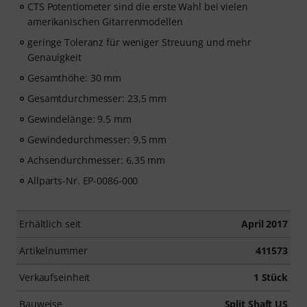
CTS Potentiometer sind die erste Wahl bei vielen
amerikanischen Gitarrenmodellen
geringe Toleranz für weniger Streuung und mehr
Genauigkeit
Gesamthöhe: 30 mm
Gesamtdurchmesser: 23,5 mm
Gewindelänge: 9.5 mm
Gewindedurchmesser: 9,5 mm
Achsendurchmesser: 6,35 mm
Allparts-Nr. EP-0086-000
Erhältlich seit
April 2017
Artikelnummer
411573
Verkaufseinheit
1 Stück
Bauweise
Split Shaft US