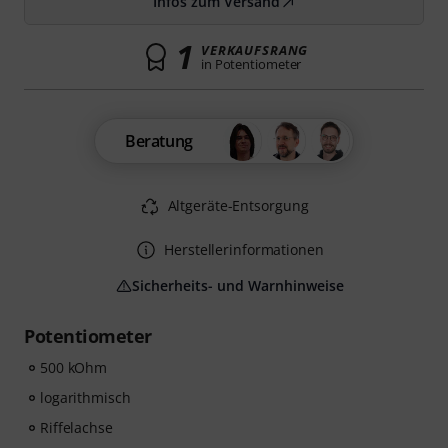
Infos zum Versand
1
VERKAUFSRANG
in Potentiometer
Beratung
Altgeräte-Entsorgung
Herstellerinformationen
Sicherheits- und Warnhinweise
Potentiometer
500 kOhm
logarithmisch
Riffelachse