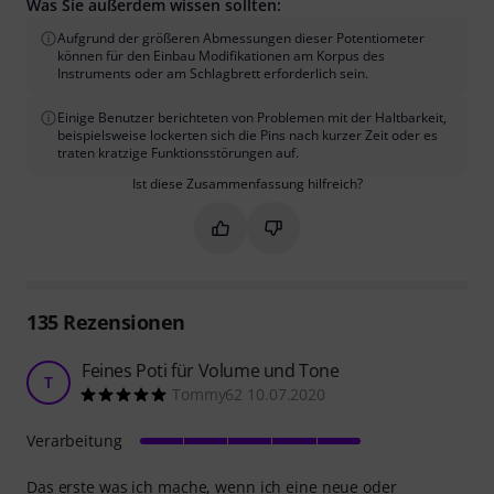
Was Sie außerdem wissen sollten:
Aufgrund der größeren Abmessungen dieser Potentiometer
können für den Einbau Modifikationen am Korpus des
Instruments oder am Schlagbrett erforderlich sein.
Einige Benutzer berichteten von Problemen mit der Haltbarkeit,
beispielsweise lockerten sich die Pins nach kurzer Zeit oder es
traten kratzige Funktionsstörungen auf.
Ist diese Zusammenfassung hilfreich?
Markieren Sie diese Zusammenfassung
Markieren Sie diese Zusammen
135
Rezensionen
Feines Poti für Volume und Tone
T
Tommy62 10.07.2020
Verarbeitung
Das erste was ich mache, wenn ich eine neue oder