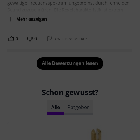
gewaltige Frequenzspektrum ungebremst durch, ohne den
Sound zuzuschnüren. Die Regelcharakteristik ist extrem
Mehr anzeigen
0
0
BEWERTUNG MELDEN
Alle Bewertungen lesen
Schon gewusst?
Alle
Ratgeber