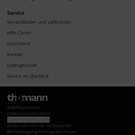
Service
Versandkosten und Lieferzeiten
Hilfe-Center
Gutscheine
Kontakt
Ladengeschäft
Service im Überblick
AGB
/
Impressum
Datenschutzhinweise
Cookie-Einstellungen
Widerrufsrecht für Verbraucher
Bestellvorgang/Vertragsabschluss