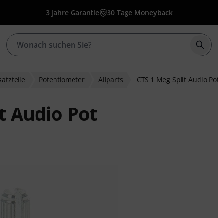
3 Jahre Garantie
30 Tage Moneyback
Such
satzteile
Potentiometer
Allparts
CTS 1 Meg Split Audio Po
it Audio Pot
ewertungen