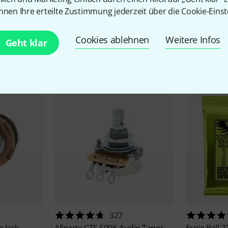
nnen Ihre erteilte Zustimmung jederzeit über die Cookie-Einst
Cookies ablehnen
Weitere Infos
Geht klar
Zubehör & passende Artike
327