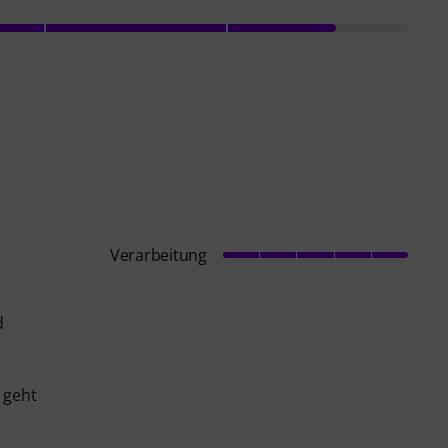
Verarbeitung
d
 geht