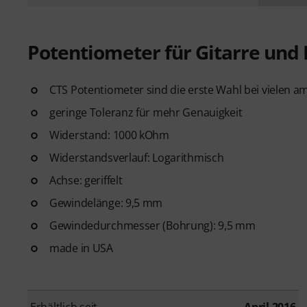
Potentiometer für Gitarre und 
CTS Potentiometer sind die erste Wahl bei vielen a
geringe Toleranz für mehr Genauigkeit
Widerstand: 1000 kOhm
Widerstandsverlauf: Logarithmisch
Achse: geriffelt
Gewindelänge: 9,5 mm
Gewindedurchmesser (Bohrung): 9,5 mm
made in USA
Erhältlich seit
April 2016