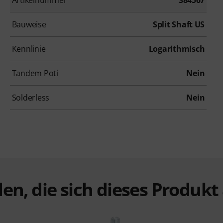
Bauweise
Split Shaft US
Kennlinie
Logarithmisch
Tandem Poti
Nein
Solderless
Nein
en, die sich dieses Produk