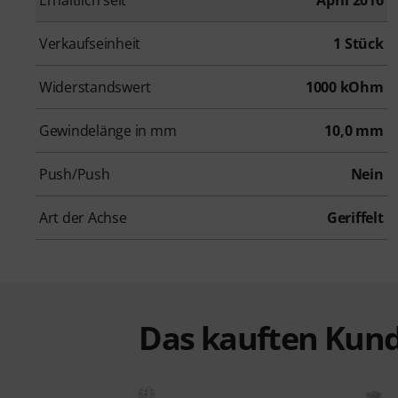
Verkaufseinheit
1 Stück
Widerstandswert
1000 kOhm
Gewindelänge in mm
10,0 mm
Push/Push
Nein
Art der Achse
Geriffelt
Das kauften Kund