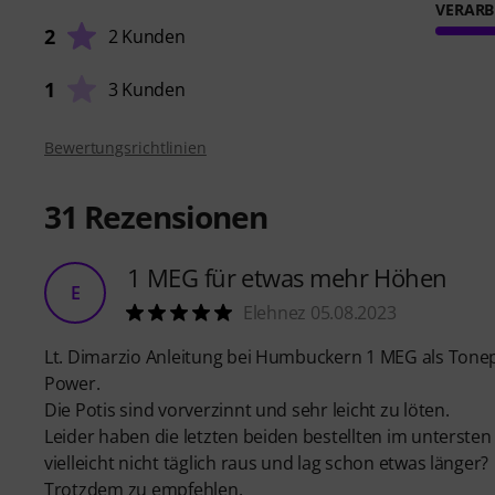
VERARB
2
2 Kunden
1
3 Kunden
Bewertungsrichtlinien
31
Rezensionen
1 MEG für etwas mehr Höhen
E
Elehnez 05.08.2023
Lt. Dimarzio Anleitung bei Humbuckern 1 MEG als Tone
Power.
Die Potis sind vorverzinnt und sehr leicht zu löten.
Leider haben die letzten beiden bestellten im untersten
vielleicht nicht täglich raus und lag schon etwas länger?
Trotzdem zu empfehlen.