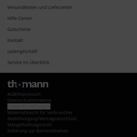
Versandkosten und Lieferzeiten
Hilfe-Center
Gutscheine
Kontakt
Ladengeschäft
Service im Überblick
AGB
/
Impressum
Datenschutzhinweise
Cookie-Einstellungen
Widerrufsrecht für Verbraucher
Bestellvorgang/Vertragsabschluss
Mängelhaftungsrecht
Erklärung zur Barrierefreiheit