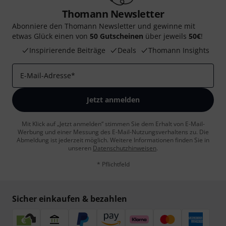
Thomann Newsletter
Abonniere den Thomann Newsletter und gewinne mit
etwas Glück einen von
50 Gutscheinen
über jeweils
50€
!
Inspirierende Beiträge
Deals
Thomann Insights
E-Mail-Adresse
*
Jetzt anmelden
Mit Klick auf „Jetzt anmelden“ stimmen Sie dem Erhalt von E-Mail-
Werbung und einer Messung des E-Mail-Nutzungsverhaltens zu. Die
Abmeldung ist jederzeit möglich. Weitere Informationen finden Sie in
unseren
Datenschutzhinweisen
.
* Pflichtfeld
Sicher einkaufen & bezahlen