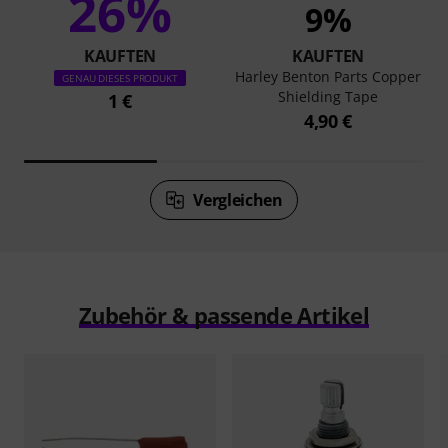
26%
9%
KAUFTEN
KAUFTEN
Harley Benton Parts Copper
GENAU DIESES PRODUKT
Shielding Tape
1 €
4,90 €
Vergleichen
Zubehör & passende Artikel