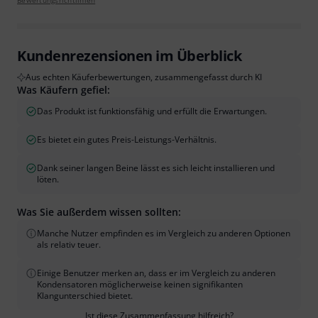
Bewertungsrichtlinien
Kundenrezensionen im Überblick
Aus echten Käuferbewertungen, zusammengefasst durch KI
Was Käufern gefiel:
Das Produkt ist funktionsfähig und erfüllt die Erwartungen.
Es bietet ein gutes Preis-Leistungs-Verhältnis.
Dank seiner langen Beine lässt es sich leicht installieren und
löten.
Was Sie außerdem wissen sollten:
Manche Nutzer empfinden es im Vergleich zu anderen Optionen
als relativ teuer.
Einige Benutzer merken an, dass er im Vergleich zu anderen
Kondensatoren möglicherweise keinen signifikanten
Klangunterschied bietet.
Ist diese Zusammenfassung hilfreich?