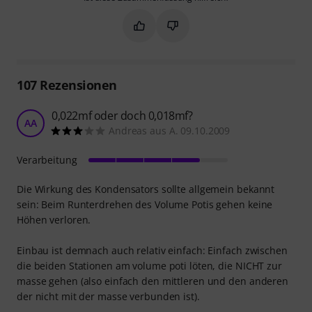
Markieren Sie diese Zusammenfassung
Markieren Sie diese Zusammen
107
Rezensionen
0,022mf oder doch 0,018mf?
AA
Andreas aus A. 09.10.2009
Verarbeitung
Die Wirkung des Kondensators sollte allgemein bekannt
sein: Beim Runterdrehen des Volume Potis gehen keine
Höhen verloren.
Einbau ist demnach auch relativ einfach: Einfach zwischen
die beiden Stationen am volume poti löten, die NICHT zur
masse gehen (also einfach den mittleren und den anderen
der nicht mit der masse verbunden ist).