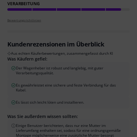
VERARBEITUNG
Bewertungsrichtlinien
Kundenrezensionen im Überblick
Aus echten Käuferbewertungen, zusammengefasst durch KI
Was Käufern gefiel:
Der Wagenheber ist robust und langlebig, mit guter
Verarbeitungsqualität.
Es gewährleistet eine sichere und feste Verbindung für das
Kabel.
Es lässt sich leicht löten und installieren.
Was Sie außerdem wissen sollten:
Einige Benutzer berichteten, dass nur eine Mutter im
Lieferumfang enthalten sei, sodass für eine ordnungsgemäße
Montage möglicherweise eine zusätzliche Mutter besorgt