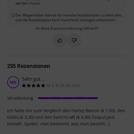
werden müsse.
Der Wagenheber könnte für manche Installationen zu breit sein,
und die Kontaktspitze kann manchmal verbogen ankommen.
Ist diese Zusammenfassung hilfreich?
Markieren Sie diese Zusammenfassung
Markieren Sie diese Zusammen
255
Rezensionen
Sehr gut …
MK
M K B 29.04.2026
Verarbeitung
Ich hatte mir zum Vergleich den Harley Benton (€ 1,50), den
Göldo (€ 3,30) und den Switchcraft (€ 4,90) Output Jack
bestellt. Spoiler: man bekommt, was man bezahlt. ;)