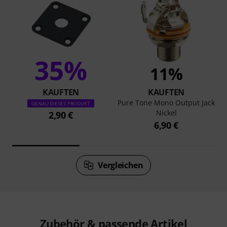
35%
11%
KAUFTEN
KAUFTEN
Pure Tone Mono Output Jack
GENAU DIESES PRODUKT
Nickel
2,90 €
6,90 €
Vergleichen
Zubehör & passende Artikel