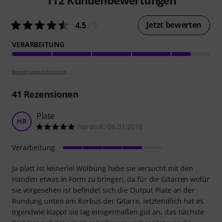
112
Kundenbewertungen
Jetzt bewerten
4.5
/ 5
VERARBEITUNG
Bewertungsrichtlinien
41
Rezensionen
Plate
HR
Hardo R. 06.01.2018
Verarbeitung
Ja platt ist keinerlei Wölbung habe sie versucht mit den
Händen etwas in Form zu bringen, da für die Gitarren wofür
sie vorgesehen ist befindet sich die Output Plate an der
Rundung unten am Korbus der Gitarre. letztendlich hat es
irgendwie klappt sie lag einigermaßen gut an, das nächste