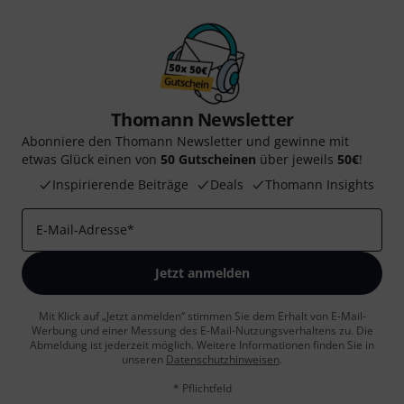
Thomann Newsletter
Abonniere den Thomann Newsletter und gewinne mit
etwas Glück einen von
50 Gutscheinen
über jeweils
50€
!
Inspirierende Beiträge
Deals
Thomann Insights
E-Mail-Adresse
*
Jetzt anmelden
Mit Klick auf „Jetzt anmelden“ stimmen Sie dem Erhalt von E-Mail-
Werbung und einer Messung des E-Mail-Nutzungsverhaltens zu. Die
Abmeldung ist jederzeit möglich. Weitere Informationen finden Sie in
unseren
Datenschutzhinweisen
.
* Pflichtfeld