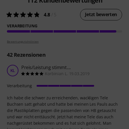
112
Kundenbewertungen
Jetzt bewerten
4.8
/ 5
VERARBEITUNG
Bewertungsrichtlinien
42
Rezensionen
Preis/Leistung stimmt....
KL
Korbinian L. 19.03.2019
Verarbeitung
Ich habe die schwer zu erreichenden, wackligen Tele
Buchsen satt gehabt und hatte bei meinen Les Pauls auch
die Plastikplatten gegen die passenden von HB getauscht
und war nicht enttäuscht. Jetzt hat meine Tele das auch
nachgerüstet bekommen und es hat sich gelohnt. Man