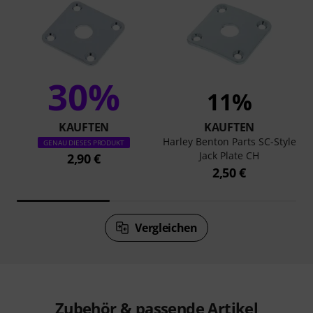
30%
11%
KAUFTEN
KAUFTEN
Harley Benton Parts SC-Style
GENAU DIESES PRODUKT
Jack Plate CH
2,90 €
2,50 €
Vergleichen
Zubehör & passende Artikel