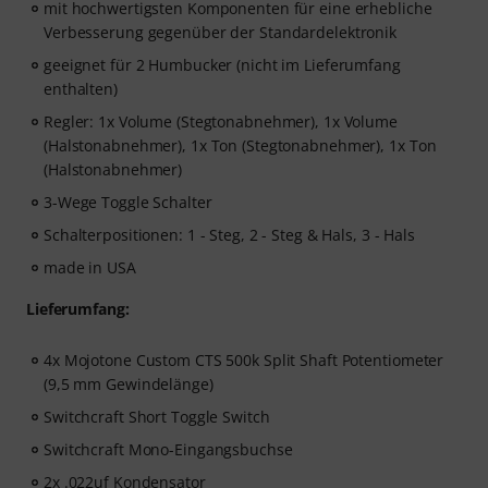
mit hochwertigsten Komponenten für eine erhebliche
Verbesserung gegenüber der Standardelektronik
geeignet für 2 Humbucker (nicht im Lieferumfang
enthalten)
Regler: 1x Volume (Stegtonabnehmer), 1x Volume
(Halstonabnehmer), 1x Ton (Stegtonabnehmer), 1x Ton
(Halstonabnehmer)
3-Wege Toggle Schalter
Schalterpositionen: 1 - Steg, 2 - Steg & Hals, 3 - Hals
made in USA
Lieferumfang:
4x Mojotone Custom CTS 500k Split Shaft Potentiometer
(9,5 mm Gewindelänge)
Switchcraft Short Toggle Switch
Switchcraft Mono-Eingangsbuchse
2x .022uf Kondensator