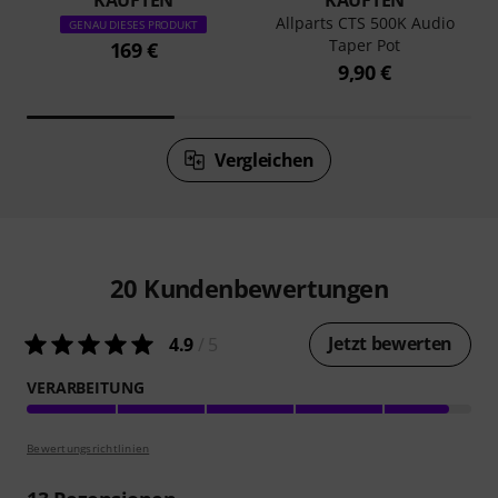
KAUFTEN
KAUFTEN
Allparts CTS 500K Audio
GENAU DIESES PRODUKT
Taper Pot
169 €
9,90 €
Vergleichen
20
Kundenbewertungen
Jetzt bewerten
4.9
/ 5
VERARBEITUNG
Bewertungsrichtlinien