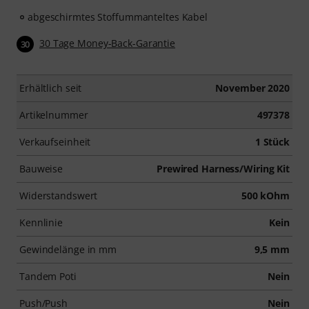
abgeschirmtes Stoffummanteltes Kabel
30 Tage Money-Back-Garantie
30
Erhältlich seit
November 2020
Artikelnummer
497378
Verkaufseinheit
1 Stück
Bauweise
Prewired Harness/Wiring Kit
Widerstandswert
500 kOhm
Kennlinie
Kein
Gewindelänge in mm
9,5 mm
Tandem Poti
Nein
Push/Push
Nein