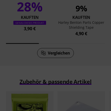
28%
9%
KAUFTEN
KAUFTEN
Harley Benton Parts Copper
GENAU DIESES PRODUKT
Shielding Tape
3,90 €
4,90 €
Vergleichen
Zubehör & passende Artikel