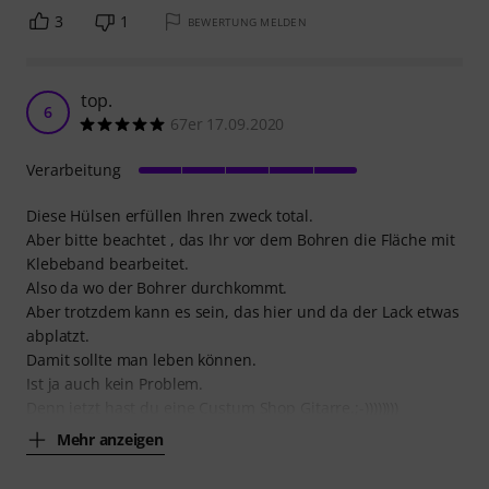
3
1
BEWERTUNG MELDEN
top.
6
67er 17.09.2020
Verarbeitung
Diese Hülsen erfüllen Ihren zweck total.
Aber bitte beachtet , das Ihr vor dem Bohren die Fläche mit
Klebeband bearbeitet.
Also da wo der Bohrer durchkommt.
Aber trotzdem kann es sein, das hier und da der Lack etwas
abplatzt.
Damit sollte man leben können.
Ist ja auch kein Problem.
Denn jetzt hast du eine Custum Shop Gitarre.;-))))))))
Mehr anzeigen