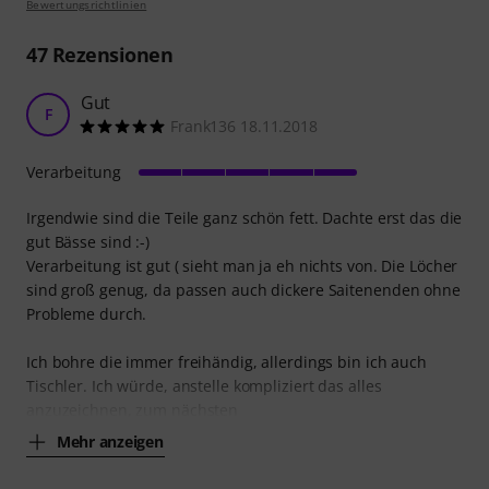
Bewertungsrichtlinien
47
Rezensionen
Gut
F
Frank136 18.11.2018
Verarbeitung
Irgendwie sind die Teile ganz schön fett. Dachte erst das die
gut Bässe sind :-)
Verarbeitung ist gut ( sieht man ja eh nichts von. Die Löcher
sind groß genug, da passen auch dickere Saitenenden ohne
Probleme durch.
Ich bohre die immer freihändig, allerdings bin ich auch
Tischler. Ich würde, anstelle kompliziert das alles
anzuzeichnen, zum nächsten
Mehr anzeigen