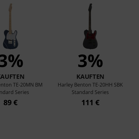
3%
3%
KAUFTEN
KAUFTEN
enton TE-20MN BM
Harley Benton TE-20HH SBK
ndard Series
Standard Series
89 €
111 €