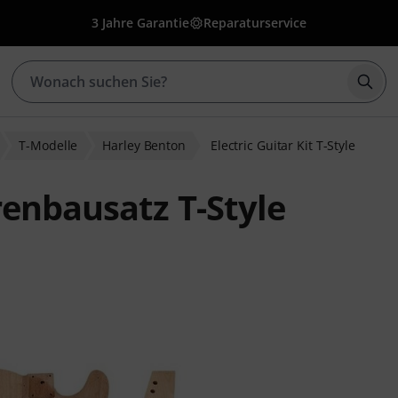
3 Jahre Garantie
Reparaturservice
Such
T-Modelle
Harley Benton
Electric Guitar Kit T-Style
renbausatz T-Style
nbewertungen