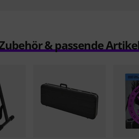
Zubehör & passende Artike