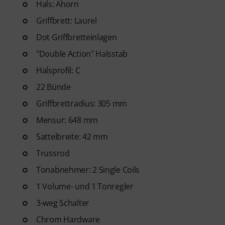
Hals: Ahorn
Griffbrett: Laurel
Dot Griffbretteinlagen
"Double Action" Halsstab
Halsprofil: C
22 Bünde
Griffbrettradius: 305 mm
Mensur: 648 mm
Sattelbreite: 42 mm
Trussrod
Tonabnehmer: 2 Single Coils
1 Volume- und 1 Tonregler
3-weg Schalter
Chrom Hardware