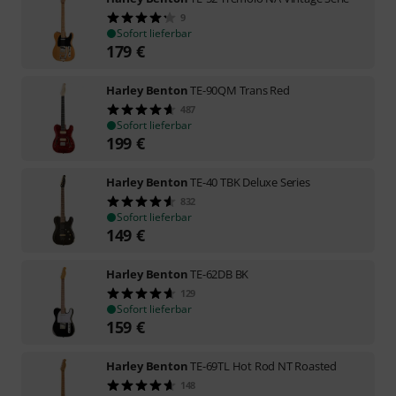
9
Sofort lieferbar
179
€
Harley Benton
TE-90QM Trans Red
487
Sofort lieferbar
199
€
Harley Benton
TE-40 TBK Deluxe Series
832
Sofort lieferbar
149
€
Harley Benton
TE-62DB BK
129
Sofort lieferbar
159
€
Harley Benton
TE-69TL Hot Rod NT Roasted
148