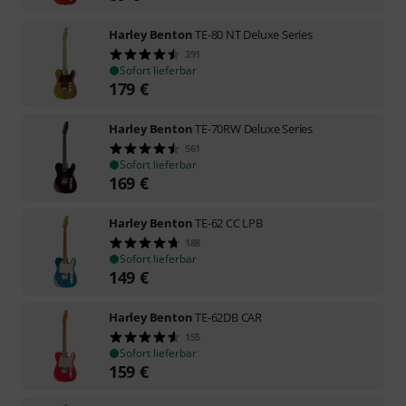
Harley Benton
TE-80 NT Deluxe Series
391
Sofort lieferbar
179
€
Harley Benton
TE-70RW Deluxe Series
561
Sofort lieferbar
169
€
Harley Benton
TE-62 CC LPB
188
Sofort lieferbar
149
€
Harley Benton
TE-62DB CAR
155
Sofort lieferbar
159
€