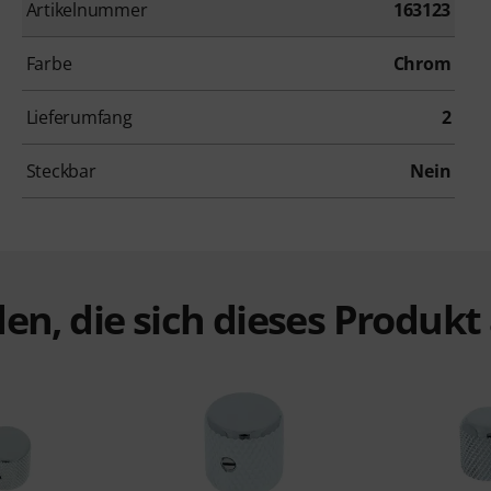
Artikelnummer
163123
Farbe
Chrom
Lieferumfang
2
Steckbar
Nein
en, die sich dieses Produk