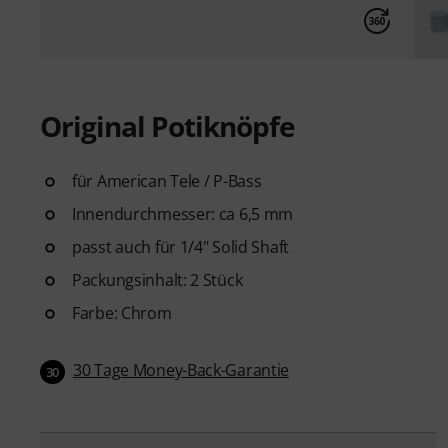
Original Potiknöpfe
für American Tele / P-Bass
Innendurchmesser: ca 6,5 mm
passt auch für 1/4" Solid Shaft
Packungsinhalt: 2 Stück
Farbe: Chrom
30 Tage Money-Back-Garantie
30