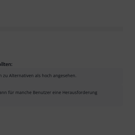
llten:
ch zu Alternativen als hoch angesehen.
 kann für manche Benutzer eine Herausforderung