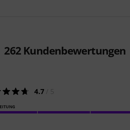
262
Kundenbewertungen
4.7
/ 5
EITUNG