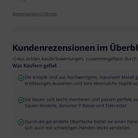
Bewertungsrichtlinien
Kundenrezensionen im Überbl
Aus echten Käuferbewertungen, zusammengefasst durch 
Was Käufern gefiel:
Die Knöpfe sind aus hochwertigem, massivem Metall ge
erstklassiges Aussehen und eine ebensolche Haptik ver
Sie lassen sich leicht montieren und passen perfekt a
Squier-Modelle, darunter P-Bässe und Telecaster.
Durch die gerändelte Oberfläche bietet sie einen herv
sich auch mit schwitzigen Händen leicht verstellen.