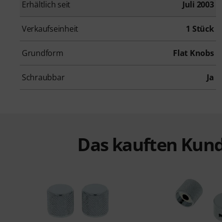
Erhältlich seit
Juli 2003
Verkaufseinheit
1 Stück
Grundform
Flat Knobs
Schraubbar
Ja
Das kauften Kund