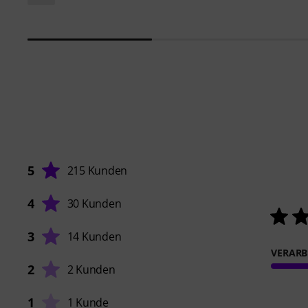
5
215 Kunden
4
30 Kunden
3
14 Kunden
VERARB
2
2 Kunden
1
1 Kunde