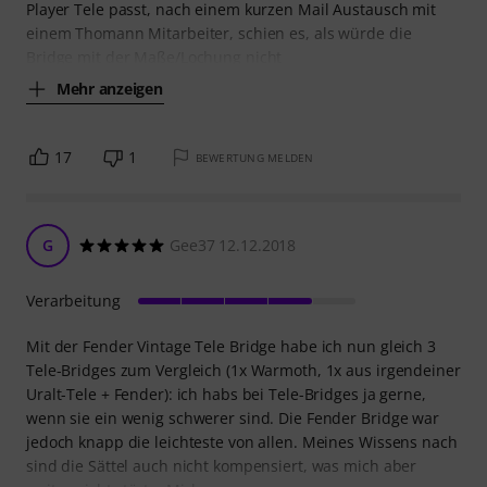
Player Tele passt, nach einem kurzen Mail Austausch mit
einem Thomann Mitarbeiter, schien es, als würde die
Bridge mit der Maße/Lochung nicht
Mehr anzeigen
17
1
BEWERTUNG MELDEN
G
Gee37 12.12.2018
Verarbeitung
Mit der Fender Vintage Tele Bridge habe ich nun gleich 3
Tele-Bridges zum Vergleich (1x Warmoth, 1x aus irgendeiner
Uralt-Tele + Fender): ich habs bei Tele-Bridges ja gerne,
wenn sie ein wenig schwerer sind. Die Fender Bridge war
jedoch knapp die leichteste von allen. Meines Wissens nach
sind die Sättel auch nicht kompensiert, was mich aber