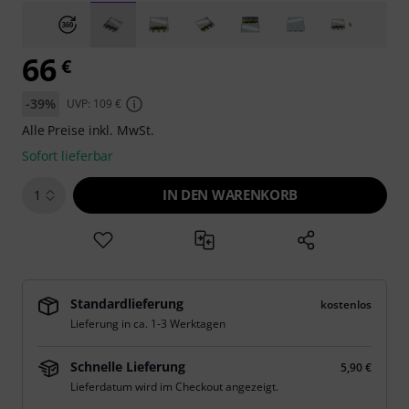
66
€
-39%
UVP: 109 €
Alle Preise inkl. MwSt.
Sofort lieferbar
IN DEN WARENKORB
1
Standardlieferung
kostenlos
Lieferung in ca. 1-3 Werktagen
Schnelle Lieferung
5,90 €
Lieferdatum wird im Checkout angezeigt.