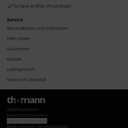
Europas größtes Versandlager
Service
Versandkosten und Lieferzeiten
Hilfe-Center
Gutscheine
Kontakt
Ladengeschäft
Service im Überblick
AGB
/
Impressum
Datenschutzhinweise
Cookie-Einstellungen
Widerrufsrecht für Verbraucher