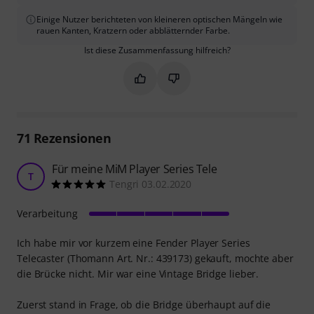
Einige Nutzer berichteten von kleineren optischen Mängeln wie
rauen Kanten, Kratzern oder abblätternder Farbe.
Ist diese Zusammenfassung hilfreich?
Markieren Sie diese Zusammenfassung
Markieren Sie diese Zusammen
71
Rezensionen
Für meine MiM Player Series Tele
T
Tengri 03.02.2020
Verarbeitung
Ich habe mir vor kurzem eine Fender Player Series
Telecaster (Thomann Art. Nr.: 439173) gekauft, mochte aber
die Brücke nicht. Mir war eine Vintage Bridge lieber.
Zuerst stand in Frage, ob die Bridge überhaupt auf die