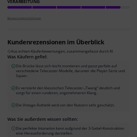
VERARBEITUNG
Bewertungsrichtlinien
Kundenrezensionen im Überblick
Aus echten Käuferbewertungen, zusammengefasst durch KI
Was Käufern gefiel:
Die Brücke lässt sich leicht montieren und passt perfekt auf
verschiedene Telecaster-Modelle, darunter die Player-Serie und
Squier.
Es verstärkt den klassischen Telecaster-„Twang“ deutlich und
sorgt für einen runderen, angenehmeren Klang.
Die Vintage-Ästhetik wird von den Nutzern sehr geschätzt.
Was Sie außerdem wissen sollten:
Die perfekte Intonation kann aufgrund der 3-Sattel-Konstruktion
eine Herausforderung darstellen.