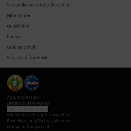
Versandkosten und Lieferzeiten
Hilfe-Center
Gutscheine
Kontakt
Ladengeschäft
Service im Überblick
AGB
/
Impressum
Datenschutzhinweise
Cookie-Einstellungen
Widerrufsrecht für Verbraucher
Bestellvorgang/Vertragsabschluss
Mängelhaftungsrecht