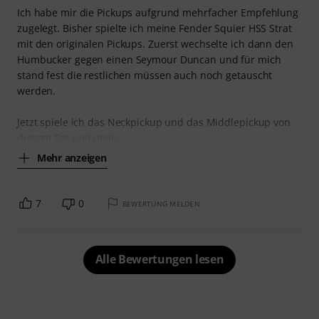
Ich habe mir die Pickups aufgrund mehrfacher Empfehlung
zugelegt. Bisher spielte ich meine Fender Squier HSS Strat
mit den originalen Pickups. Zuerst wechselte ich dann den
Humbucker gegen einen Seymour Duncan und für mich
stand fest die restlichen müssen auch noch getauscht
werden.
Jetzt spiele ich das Neckpickup und das Middlepickup von
diesem Set und mein
Mehr anzeigen
7
0
BEWERTUNG MELDEN
Alle Bewertungen lesen