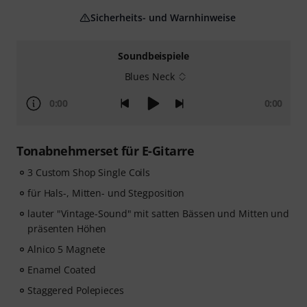
Sicherheits- und Warnhinweise
Soundbeispiele
Blues Neck
0:00
0:00
Tonabnehmerset für E-Gitarre
3 Custom Shop Single Coils
für Hals-, Mitten- und Stegposition
lauter "Vintage-Sound" mit satten Bässen und Mitten und
präsenten Höhen
Alnico 5 Magnete
Enamel Coated
Staggered Polepieces