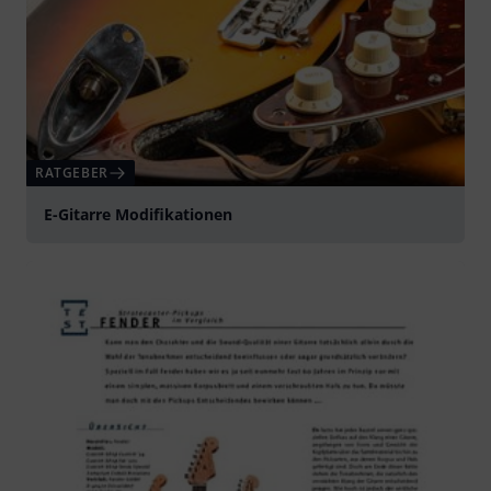
RATGEBER
E-Gitarre Modifikationen