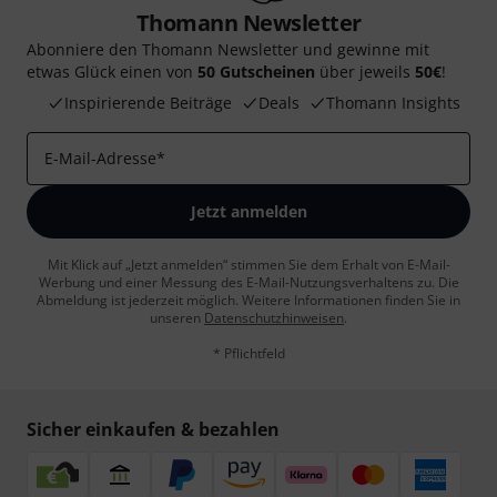
Thomann Newsletter
Abonniere den Thomann Newsletter und gewinne mit
etwas Glück einen von
50 Gutscheinen
über jeweils
50€
!
Inspirierende Beiträge
Deals
Thomann Insights
E-Mail-Adresse
*
Jetzt anmelden
Mit Klick auf „Jetzt anmelden“ stimmen Sie dem Erhalt von E-Mail-
Werbung und einer Messung des E-Mail-Nutzungsverhaltens zu. Die
Abmeldung ist jederzeit möglich. Weitere Informationen finden Sie in
unseren
Datenschutzhinweisen
.
* Pflichtfeld
Sicher einkaufen & bezahlen