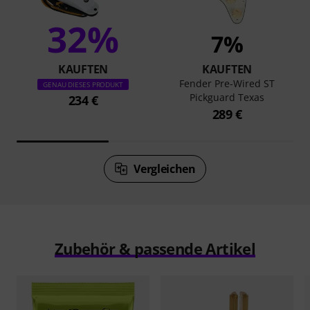
32%
7%
KAUFTEN
KAUFTEN
Fender Pre-Wired ST
GENAU DIESES PRODUKT
Pickguard Texas
234 €
289 €
Vergleichen
Zubehör & passende Artikel