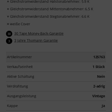
Gleichstromwiderstand Halstonabnehmer: 5.9 K
Gleichstromwiderstand Mittentonabnehmer: 6.5 K
Gleichstromwiderstand Stegtonabnehmer: 6.6 K
weiße Cover
30 Tage Money-Back-Garantie
30
3 Jahre Thomann Garantie
3
Artikelnummer
125763
Verkaufseinheit
1 Stück
Aktive Schaltung
Nein
Verdrahtung
2-adrig
Ausgangsleistung
Vintage
Kappe
Ja