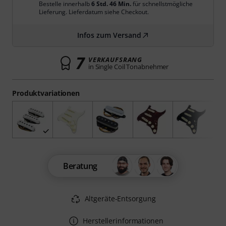
Bestelle innerhalb
6 Std. 46 Min.
für schnellstmögliche
Lieferung. Lieferdatum siehe Checkout.
Infos zum Versand
7
VERKAUFSRANG
in Single Coil Tonabnehmer
Produktvariationen
Beratung
Altgeräte-Entsorgung
Herstellerinformationen