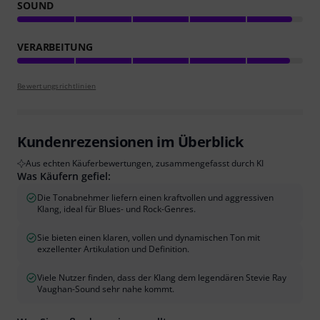
SOUND
VERARBEITUNG
Bewertungsrichtlinien
Kundenrezensionen im Überblick
Aus echten Käuferbewertungen, zusammengefasst durch KI
Was Käufern gefiel:
Die Tonabnehmer liefern einen kraftvollen und aggressiven
Klang, ideal für Blues- und Rock-Genres.
Sie bieten einen klaren, vollen und dynamischen Ton mit
exzellenter Artikulation und Definition.
Viele Nutzer finden, dass der Klang dem legendären Stevie Ray
Vaughan-Sound sehr nahe kommt.