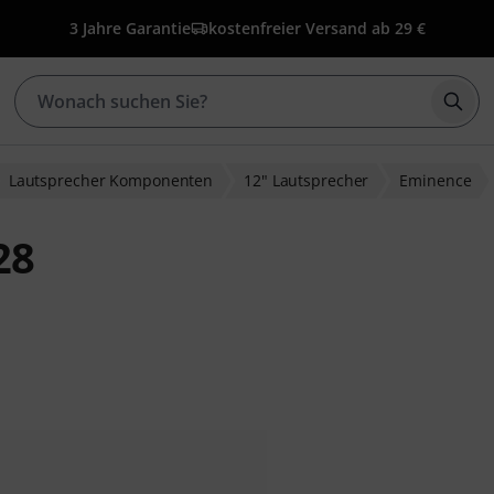
3 Jahre Garantie
kostenfreier Versand ab 29 €
Such
Lautsprecher Komponenten
12" Lautsprecher
Eminence
28
bewertungen