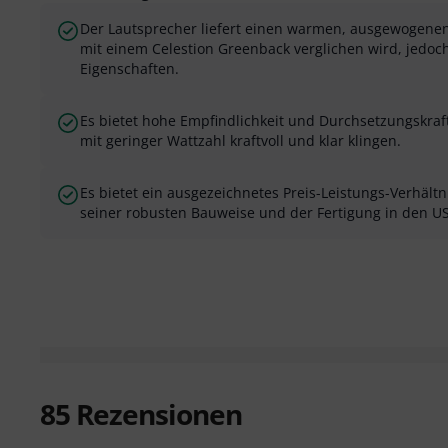
Der Lautsprecher liefert einen warmen, ausgewogenen 
mit einem Celestion Greenback verglichen wird, jedoc
Eigenschaften.
Es bietet hohe Empfindlichkeit und Durchsetzungskraft
mit geringer Wattzahl kraftvoll und klar klingen.
Es bietet ein ausgezeichnetes Preis-Leistungs-Verhält
seiner robusten Bauweise und der Fertigung in den U
85
Rezensionen