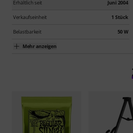
Erhältlich seit
Juni 2004
Verkaufseinheit
1 Stück
Belastbarkeit
50 W
Mehr anzeigen