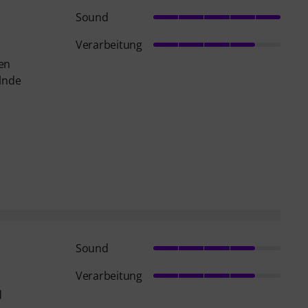
Sound
Verarbeitung
sen
elnde
Sound
Verarbeitung
d