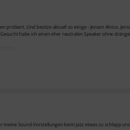
 probiert. Und besitze aktuell so einige - Jensen Alnico, Jen
.. Gesucht habe ich einen eher neutralen Speaker ohne dräng
rst bei
r meine Sound-Vorstellungen beim Jazz etwas zu schlapp un