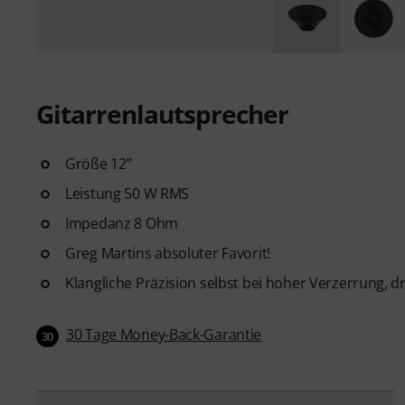
Gitarrenlautsprecher
Größe 12”
Leistung 50 W RMS
Impedanz 8 Ohm
Greg Martins absoluter Favorit!
Klangliche Präzision selbst bei hoher Verzerrung, d
30 Tage Money-Back-Garantie
30