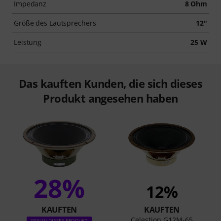
Impedanz
8 Ohm
Größe des Lautsprechers
12"
Leistung
25 W
Das kauften Kunden, die sich dieses
Produkt angesehen haben
28%
12%
KAUFTEN
KAUFTEN
Celestion G12M-65
GENAU DIESES PRODUKT