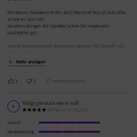
Mit diesen Speakern in der 4x12 Marshall Box ist nun alles
so wie es sein soll.
Vorallem klingen die Speaker schon bei moderater
Lautstärke gut.
Meiner Meinung nach die besten Speaker für Sound's ala
AC/DC und generell
Mehr anzeigen
3
2
BEWERTUNG MELDEN
Klingt genauso wie er soll!
S
Stefan_N 07.05.2023
Sound
Verarbeitung