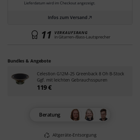
Lieferdatum wird im Checkout angezeigt.
Infos zum Versand
11
VERKAUFSRANG
in Gitarren-/Bass-Lautsprecher
Bundles & Angebote
Celestion G12M-25 Greenback 8 Oh B-Stock
Ggf. mit leichten Gebrauchsspuren
119 €
Beratung
Altgeräte-Entsorgung