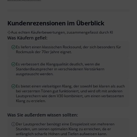
Kundenrezensionen im Überblick
Aus echten Käuferbewertungen, zusammengefasst durch KI
Was Käufern gefiel:
Es liefert einen klassischen Rocksound, der sich besonders für
Rockmusik der 70er Jahre eignet.
Es verbessert die Klangqualität deutlich, wenn die
Standardlautsprecher in verschiedenen Verstärkern
ausgetauscht werden.
Es bietet einen vielseitigen Klang, der sowohl bei klaren als auch
bei verzerrten Tönen gut funktioniert, und wird oft mit anderen
Lautsprechern wie dem V30 kombiniert, um einen verbesserten
Klang zu erzielen.
Was Sie außerdem wissen sollten:
Der Lautsprecher benötigt eine Einspielzeit von mehreren
Stunden, um seinen optimalen Klang zu erreichen, da er
anfänglich scharfe Höhen und Tiefen aufweisen kann.