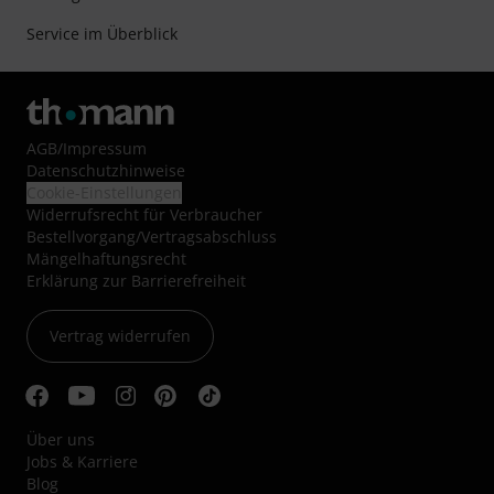
Service im Überblick
AGB
/
Impressum
Datenschutzhinweise
Cookie-Einstellungen
Widerrufsrecht für Verbraucher
Bestellvorgang/Vertragsabschluss
Mängelhaftungsrecht
Erklärung zur Barrierefreiheit
Vertrag widerrufen
Über uns
Jobs & Karriere
Blog