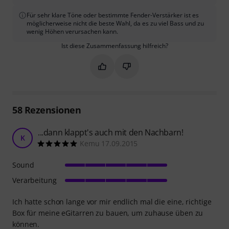
Für sehr klare Töne oder bestimmte Fender-Verstärker ist es
möglicherweise nicht die beste Wahl, da es zu viel Bass und zu
wenig Höhen verursachen kann.
Ist diese Zusammenfassung hilfreich?
Markieren Sie diese Zusammenfassung
Markieren Sie diese Zusammen
58
Rezensionen
...dann klappt's auch mit den Nachbarn!
K
Kemu 17.09.2015
Sound
Verarbeitung
Ich hatte schon lange vor mir endlich mal die eine, richtige
Box für meine eGitarren zu bauen, um zuhause üben zu
können.