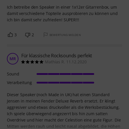
Ich betreibe den Speaker in einer 1x12er Gitarrenbox, um
damit verschiedene Topteile ausprobieren zu können und
ich bin damit sehr zufrieden! SUPER!!!
3
2
BEWERTUNG MELDEN
Für klassische Rocksounds perfekt
MR
Mathias R. 11.12.2020
Sound
Verarbeitung
Dieser Speaker (noch Made in UK) hat einen Standard
Jensen in meinen Fender Deluxe Reverb ersetzt. Er klingt
aggresiver und etwas druckvoller als die Werksbestückung.
Ich spiele überwiegend angezerrt bis hin zum satten
Overdrive und hier macht der Celestion eine gute Figur. Die
Mitten werden rauh und leicht nasal abgebildet, die Höhen