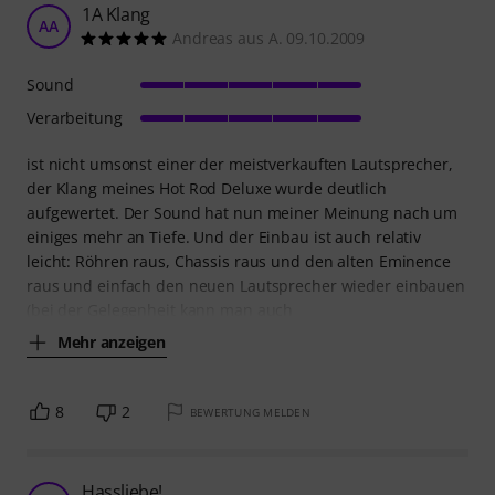
1A Klang
AA
Andreas aus A. 09.10.2009
Sound
Verarbeitung
ist nicht umsonst einer der meistverkauften Lautsprecher,
der Klang meines Hot Rod Deluxe wurde deutlich
aufgewertet. Der Sound hat nun meiner Meinung nach um
einiges mehr an Tiefe. Und der Einbau ist auch relativ
leicht: Röhren raus, Chassis raus und den alten Eminence
raus und einfach den neuen Lautsprecher wieder einbauen
(bei der Gelegenheit kann man auch
Mehr anzeigen
8
2
BEWERTUNG MELDEN
Hassliebe!