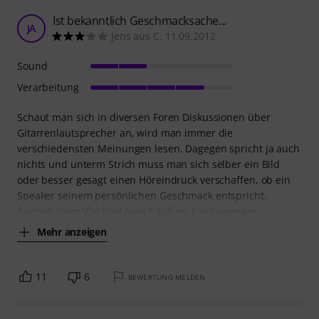
Ist bekanntlich Geschmacksache...
JA
Jens aus C. 11.09.2012
Sound
Verarbeitung
Schaut man sich in diversen Foren Diskussionen über
Gitarrenlautsprecher an, wird man immer die
verschiedensten Meinungen lesen. Dagegen spricht ja auch
nichts und unterm Strich muss man sich selber ein Bild
oder besser gesagt einen Höreindruck verschaffen, ob ein
Speaker seinem persönlichen Geschmack entspricht.
Speziell beim V30 liest man häufiger kontroversere
Mehr anzeigen
11
6
BEWERTUNG MELDEN