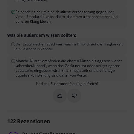
Es handelt sich um eine deutliche Verbesserung gegenüber
vielen Standardlautsprechern, die einen transparenteren und
volleren Klang bieten.
Was Sie außerdem wissen sollten:
Der Lautsprecher ist schwer, was im Hinblick auf die Tragbarkeit
ein Faktor sein könnte.
Manche Nutzer empfinden die oberen Mitten als aggressiv oder
„ohrenbetäubend“, wenn das Gerät neu ist oder bei geringerer
Lautstärke eingesetzt wird. Eine Einspielzeit und die richtige
Equalizer-Einstellung sind daher von Vorteil.
Ist diese Zusammenfassung hilfreich?
Markieren Sie diese Zusammenfassung
Markieren Sie diese Zusammen
122
Rezensionen