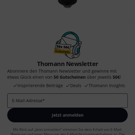
Thomann Newsletter
Abonniere den Thomann Newsletter und gewinne mit
etwas Glück einen von
50 Gutscheinen
über jeweils
50€
!
Inspirierende Beiträge
Deals
Thomann Insights
E-Mail-Adresse
*
Jetzt anmelden
Mit Klick auf „Jetzt anmelden“ stimmen Sie dem Erhalt von E-Mail-
Werbung und einer Messung des E-Mail-Nutzungsverhaltens zu. Die