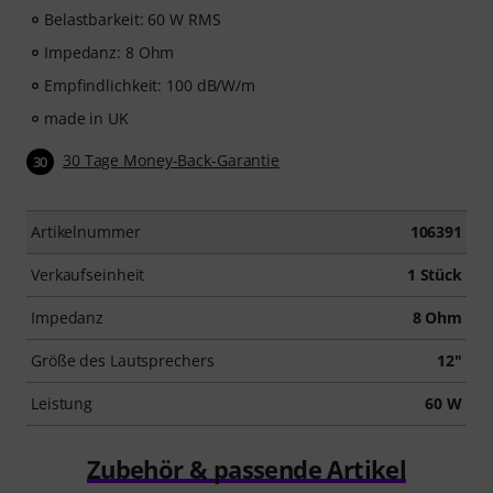
Belastbarkeit: 60 W RMS
Impedanz: 8 Ohm
Empfindlichkeit: 100 dB/W/m
made in UK
30 Tage Money-Back-Garantie
30
Artikelnummer
106391
Verkaufseinheit
1 Stück
Impedanz
8 Ohm
Größe des Lautsprechers
12"
Leistung
60 W
Zubehör & passende Artikel