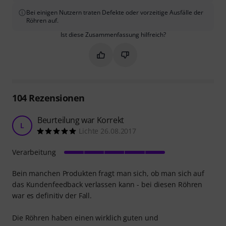
Bei einigen Nutzern traten Defekte oder vorzeitige Ausfälle der
Röhren auf.
Ist diese Zusammenfassung hilfreich?
Markieren Sie diese Zusammenfassung
Markieren Sie diese Zusammen
104
Rezensionen
Beurteilung war Korrekt
L
Lichte 26.08.2017
Verarbeitung
Bein manchen Produkten fragt man sich, ob man sich auf
das Kundenfeedback verlassen kann - bei diesen Röhren
war es definitiv der Fall.
Die Röhren haben einen wirklich guten und