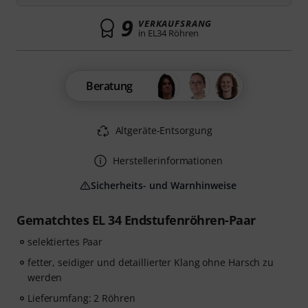
9
VERKAUFSRANG
in EL34 Röhren
Beratung
Altgeräte-Entsorgung
Herstellerinformationen
Sicherheits- und Warnhinweise
Gematchtes EL 34 Endstufenröhren-Paar
selektiertes Paar
fetter, seidiger und detaillierter Klang ohne Harsch zu
werden
Lieferumfang: 2 Röhren