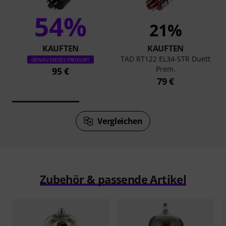
54%
21%
KAUFTEN
KAUFTEN
TAD RT122 EL34-STR Duett
GENAU DIESES PRODUKT
Prem.
95 €
79 €
Vergleichen
Zubehör & passende Artikel