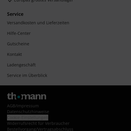
Service
Versandkosten und Lieferzeiten
Hilfe-Center
Gutscheine
Kontakt
Ladengeschäft
Service im Überblick
AGB
/
Impressum
Datenschutzhinweise
Cookie-Einstellungen
Widerrufsrecht für Verbraucher
Bestellvorgang/Vertragsabschluss