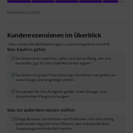
Bewertungsrichtlinien
Kundenrezensionen im Überblick
Aus echten Käuferbewertungen, zusammengefasst durch KI
Was Käufern gefiel:
Sie bieten einen warmen, vollen und klaren Klang, der sich
besonders gut für Marshall-Verstärker eignet.
Sie bieten ein gutes Preis-Leistungs-Verhältnis und gelten als
zuverlässige und langlebige Option.
Sie werden für ihre Fähigkeit gelobt, einen Vintage- und
dynamischen Klang zu erzeugen.
Was Sie außerdem wissen sollten:
Einige Benutzer berichteten von Problemen mit nicht richtig
aufeinander abgestimmten Röhren, was individuelle Bias-
Anpassungen erforderlich machte.