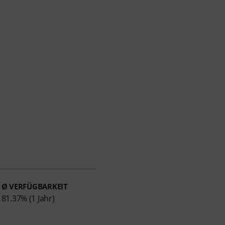
Ø VERFÜGBARKEIT
81.37% (1 Jahr)