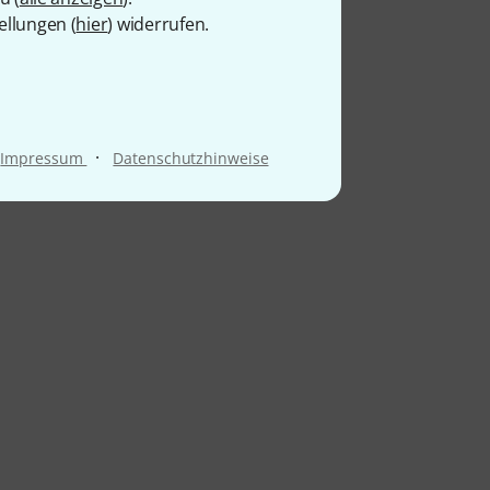
ellungen (
hier
) widerrufen.
·
Impressum
Datenschutzhinweise