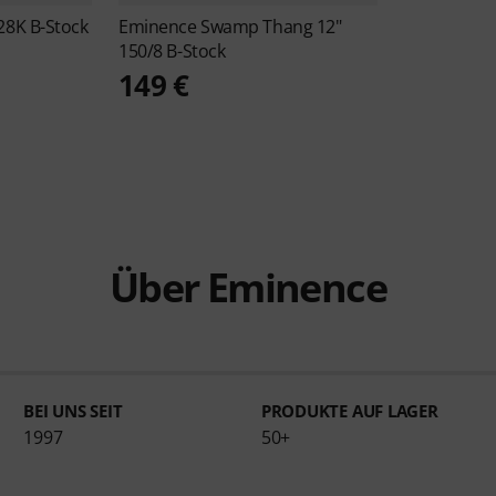
28K B-Stock
Eminence
Swamp Thang 12"
150/8 B-Stock
149 €
Über Eminence
BEI UNS SEIT
PRODUKTE AUF LAGER
1997
50+