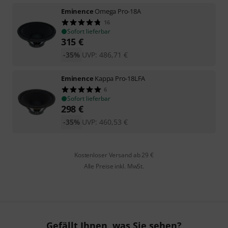
Eminence
Omega Pro-18A
16
Sofort lieferbar
315
€
-35%
UVP:
486,71
€
Eminence
Kappa Pro-18LFA
6
Sofort lieferbar
298
€
-35%
UVP:
460,53
€
Kostenloser Versand ab 29 €
Alle Preise inkl. MwSt.
Gefällt Ihnen, was Sie sehen?