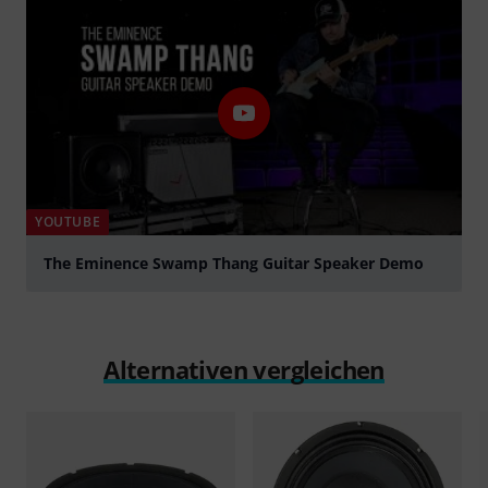
YOUTUBE
The Eminence Swamp Thang Guitar Speaker Demo
abspielen
Alternativen vergleichen