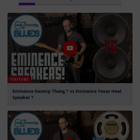
YOUTUBE
Eminence Swamp Thang ? vs Eminence Texas Heat
Speaker ?
abspielen