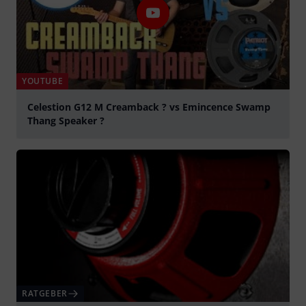
YOUTUBE
Celestion G12 M Creamback ? vs Emincence Swamp
Thang Speaker ?
abspielen
RATGEBER