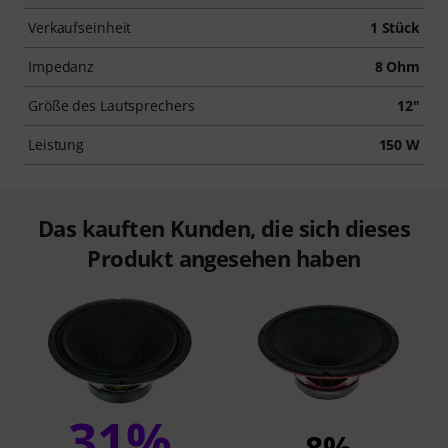
Verkaufseinheit
1 Stück
Impedanz
8 Ohm
Größe des Lautsprechers
12"
Leistung
150 W
Das kauften Kunden, die sich dieses
Produkt angesehen haben
31%
8%