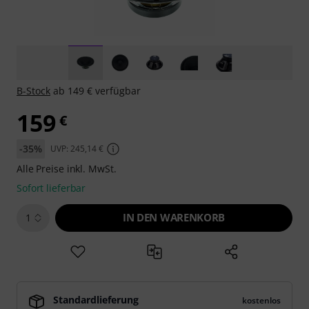
B-Stock
ab 149 € verfügbar
159
€
-35%
UVP: 245,14 €
Alle Preise inkl. MwSt.
Sofort lieferbar
IN DEN WARENKORB
1
Standardlieferung
kostenlos