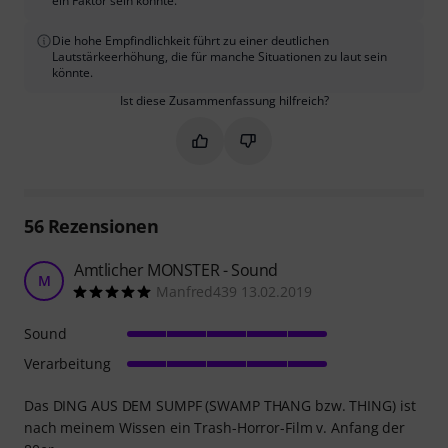
ein Faktor sein könnte.
Die hohe Empfindlichkeit führt zu einer deutlichen
Lautstärkeerhöhung, die für manche Situationen zu laut sein
könnte.
Ist diese Zusammenfassung hilfreich?
Markieren Sie diese Zusammenfassung
Markieren Sie diese Zusammen
56
Rezensionen
Amtlicher MONSTER - Sound
M
Manfred439 13.02.2019
Sound
Verarbeitung
Das DING AUS DEM SUMPF (SWAMP THANG bzw. THING) ist
nach meinem Wissen ein Trash-Horror-Film v. Anfang der