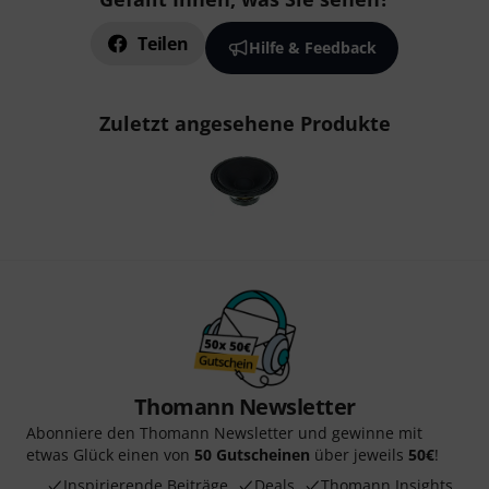
Teilen
Hilfe & Feedback
Zuletzt angesehene Produkte
Thomann Newsletter
Abonniere den Thomann Newsletter und gewinne mit
etwas Glück einen von
50 Gutscheinen
über jeweils
50€
!
Inspirierende Beiträge
Deals
Thomann Insights