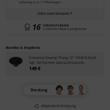
Lieferung in ca. 1-3 Werktagen
Infos zum Versand
16
VERKAUFSRANG
in Gitarren-/Bass-Lautsprecher
Bundles & Angebote
Eminence Swamp Thang 12" 150/8 B-Stock
Ggf. mit leichten Gebrauchsspuren
149 €
Beratung
Altgeräte-Entsorgung