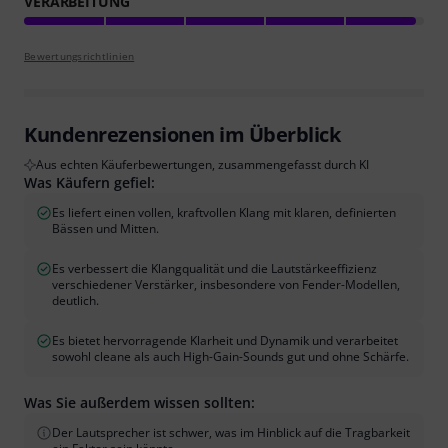
VERARBEITUNG
Bewertungsrichtlinien
Kundenrezensionen im Überblick
Aus echten Käuferbewertungen, zusammengefasst durch KI
Was Käufern gefiel:
Es liefert einen vollen, kraftvollen Klang mit klaren, definierten
Bässen und Mitten.
Es verbessert die Klangqualität und die Lautstärkeeffizienz
verschiedener Verstärker, insbesondere von Fender-Modellen,
deutlich.
Es bietet hervorragende Klarheit und Dynamik und verarbeitet
sowohl cleane als auch High-Gain-Sounds gut und ohne Schärfe.
Was Sie außerdem wissen sollten:
Der Lautsprecher ist schwer, was im Hinblick auf die Tragbarkeit