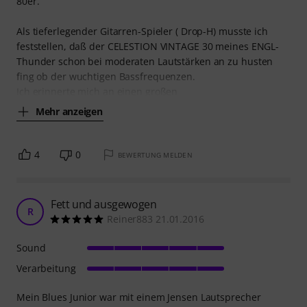
80er.
Als tieferlegender Gitarren-Spieler ( Drop-H) musste ich
feststellen, daß der CELESTION VINTAGE 30 meines ENGL-
Thunder schon bei moderaten Lautstärken an zu husten
fing ob der wuchtigen Bassfrequenzen.
Ich erinnerte mich an einen großen
Mehr anzeigen
4
0
BEWERTUNG MELDEN
Fett und ausgewogen
R
Reiner883 21.01.2016
Sound
Verarbeitung
Mein Blues Junior war mit einem Jensen Lautsprecher