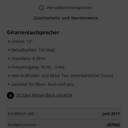
Herstellerinformationen
Sicherheits- und Warnhinweise
Gitarrenlautsprecher
Grösse: 12"
Belastbarkeit: 150 Watt
Impedanz: 8 Ohm
Frequenzgang: 70 Hz - 5 kHz
sehr kraftvoller und fetter Ton, amerikanischer Sound
passend für Blues, Rock und Jazz
30 Tage Money-Back-Garantie
30
Erhältlich seit
Juni 2011
Artikelnummer
267602