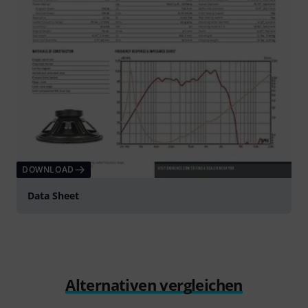
DOWNLOAD
Data Sheet
Alternativen vergleichen