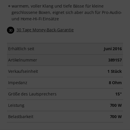
warmem, voller Klang und tiefe Bässe für kleine
geschlossene Boxen, eignet sich aber auch für Pro-Audio-
und Home-Hi-Fi Einsätze
30 Tage Money-Back-Garantie
30
Erhältlich seit
Juni 2016
Artikelnummer
389157
Verkaufseinheit
1 Stück
Impedanz
8 Ohm
Größe des Lautsprechers
15"
Leistung
700 W
Belastbarkeit
700 W