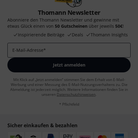
Thomann Newsletter
Abonniere den Thomann Newsletter und gewinne mit
etwas Glück einen von
50 Gutscheinen
über jeweils
50€
!
Inspirierende Beiträge
Deals
Thomann Insights
E-Mail-Adresse
*
Jetzt anmelden
Mit Klick auf „Jetzt anmelden“ stimmen Sie dem Erhalt von E-Mail-
Werbung und einer Messung des E-Mail-Nutzungsverhaltens zu. Die
Abmeldung ist jederzeit möglich. Weitere Informationen finden Sie in
unseren
Datenschutzhinweisen
.
* Pflichtfeld
Sicher einkaufen & bezahlen