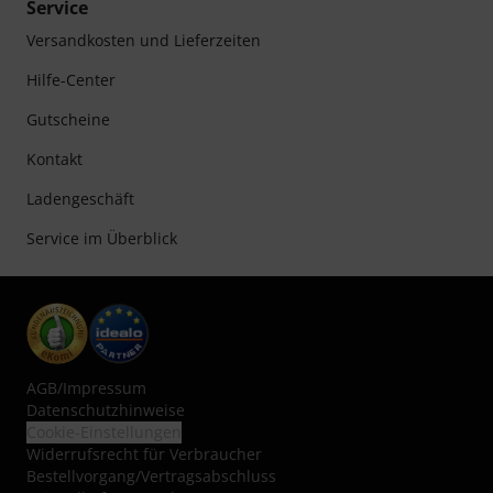
Service
Versandkosten und Lieferzeiten
Hilfe-Center
Gutscheine
Kontakt
Ladengeschäft
Service im Überblick
AGB
/
Impressum
Datenschutzhinweise
Cookie-Einstellungen
Widerrufsrecht für Verbraucher
Bestellvorgang/Vertragsabschluss