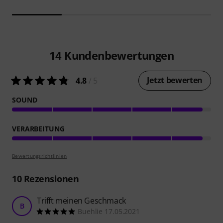
14
Kundenbewertungen
Jetzt bewerten
4.8
/ 5
SOUND
VERARBEITUNG
Bewertungsrichtlinien
10
Rezensionen
Trifft meinen Geschmack
B
Buehlie 17.05.2021