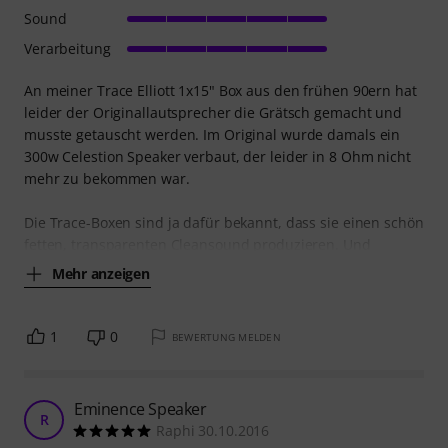
Sound
Verarbeitung
An meiner Trace Elliott 1x15" Box aus den frühen 90ern hat
leider der Originallautsprecher die Grätsch gemacht und
musste getauscht werden. Im Original wurde damals ein
300w Celestion Speaker verbaut, der leider in 8 Ohm nicht
mehr zu bekommen war.
Die Trace-Boxen sind ja dafür bekannt, dass sie einen schön
fetten, transparenten Cleansound produzieren. Und
Mehr anzeigen
1
0
BEWERTUNG MELDEN
Eminence Speaker
R
Raphi 30.10.2016