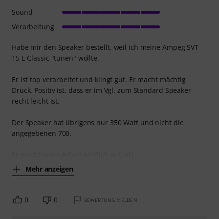
Sound
Verarbeitung
Habe mir den Speaker bestellt, weil ich meine Ampeg SVT
15 E Classic "tunen" wollte.
Er ist top verarbeitet und klingt gut. Er macht mächtig
Druck. Positiv ist, dass er im Vgl. zum Standard Speaker
recht leicht ist.
Der Speaker hat übrigens nur 350 Watt und nicht die
angegebenen 700.
Er macht seine Arbeit wirklich gut, als
Mehr anzeigen
0
0
BEWERTUNG MELDEN