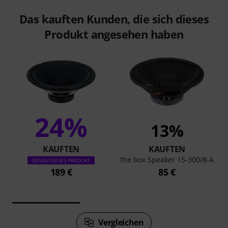
Das kauften Kunden, die sich dieses
Produkt angesehen haben
24%
13%
KAUFTEN
KAUFTEN
the box Speaker 15-300/8-A
GENAU DIESES PRODUKT
189 €
85 €
Vergleichen