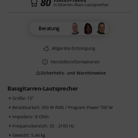
80
VERKAUFSRANG
in Gitarren-/Bass-Lautsprecher
Beratung
Altgeräte-Entsorgung
Herstellerinformationen
Sicherheits- und Warnhinweise
Bassgitarren-Lautsprecher
Größe: 15"
Belastbarkeit: 350 W RMS / Program Power 700 W
Impedanz: 8 Ohm
Frequenzbereich: 35 - 2100 Hz
Gewicht: 5,44 kg