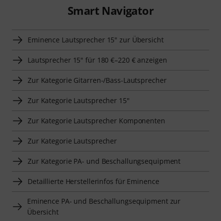
Smart Navigator
Eminence Lautsprecher 15" zur Übersicht
Lautsprecher 15" für 180 €–220 € anzeigen
Zur Kategorie Gitarren-/Bass-Lautsprecher
Zur Kategorie Lautsprecher 15"
Zur Kategorie Lautsprecher Komponenten
Zur Kategorie Lautsprecher
Zur Kategorie PA- und Beschallungsequipment
Detaillierte Herstellerinfos für Eminence
Eminence PA- und Beschallungsequipment zur
Übersicht