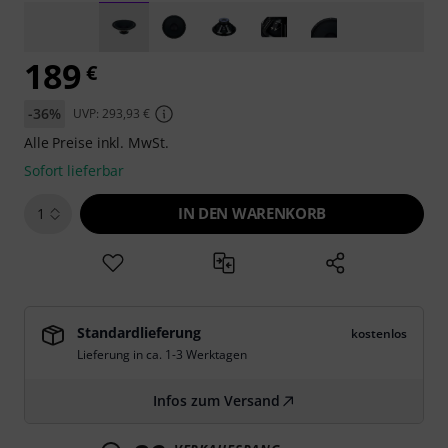
189
€
-36%
UVP: 293,93 €
Alle Preise inkl. MwSt.
Sofort lieferbar
IN DEN WARENKORB
1
Standardlieferung
kostenlos
Lieferung in ca. 1-3 Werktagen
Infos zum Versand