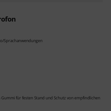
rofon
ano/Sprachanwendungen
m Gummi für festen Stand und Schutz von empfindlichen