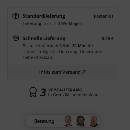
Standardlieferung
kostenlos
Lieferung in ca. 1-3 Werktagen
Schnelle Lieferung
5,90 €
Bestelle innerhalb
6 Std. 26 Min.
für
schnellstmögliche Lieferung. Lieferdatum
siehe Checkout.
Infos zum Versand
3
VERKAUFSRANG
in Grenzflächenmikrofone
Beratung