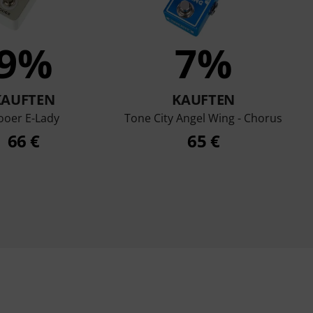
9%
7%
KAUFTEN
KAUFTEN
oer E-Lady
Tone City Angel Wing - Chorus
66 €
65 €