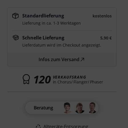
Standardlieferung
kostenlos
Lieferung in ca. 1-3 Werktagen
Schnelle Lieferung
5,90 €
Lieferdatum wird im Checkout angezeigt.
Infos zum Versand
120
VERKAUFSRANG
in Chorus/ Flanger/ Phaser
Beratung
Altgeräte-Entsorgung