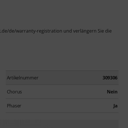
k.de/de/warranty-registration und verlängern Sie die
Artikelnummer
309306
Chorus
Nein
Phaser
Ja