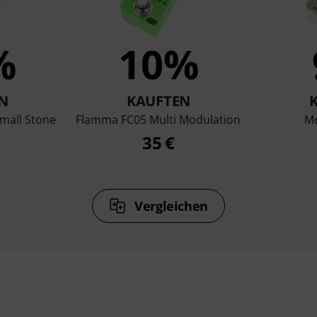
%
10%
N
KAUFTEN
mall Stone
Flamma FC05 Multi Modulation
Mo
35 €
Vergleichen