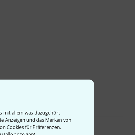
is mit allem was dazugehört
rte Anzeigen und das Merken von
von Cookies für Präferenzen,
u (
alle anzeigen
).