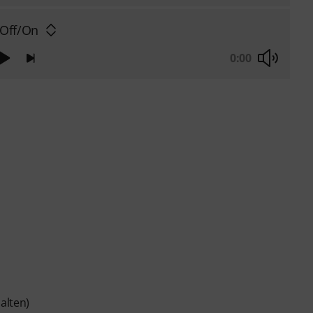
 Off/On
0:00
alten)