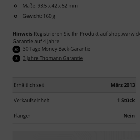
Maße: 93.5 x 42 x 52 mm
Gewicht: 160 g
Hinweis
Registrieren Sie Ihr Produkt auf shop.warwic
Garantie auf 4 Jahre.
30 Tage Money-Back-Garantie
30
3 Jahre Thomann Garantie
3
Erhältlich seit
März 2013
Verkaufseinheit
1 Stück
Flanger
Nein