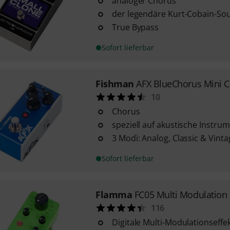
analoger Chorus
der legendäre Kurt-Cobain-So
True Bypass
Sofort lieferbar
Fishman
AFX BlueChorus Mini 
10
Chorus
speziell auf akustische Instr
3 Modi: Analog, Classic & Vinta
Sofort lieferbar
Flamma
FC05 Multi Modulation
116
Digitale Multi-Modulationseffe