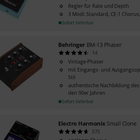
Regler für Rate und Depth
3 Modi: Standard, CE-1 Chorus,
Sofort lieferbar
Behringer
BM-13 Phaser
14
Vintage-Phaser
mit Eingangs- und Ausgangso
Stil
authentische Nachbildung de
den 90er Jahren
Sofort lieferbar
Electro Harmonix
Small Clone
575