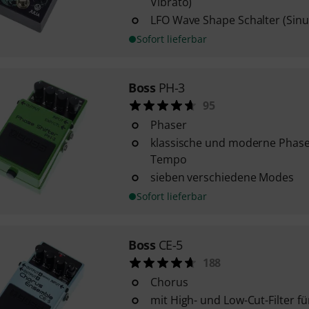
Vibrato)
LFO Wave Shape Schalter (Sinus
Sofort lieferbar
Boss
PH-3
95
Phaser
klassische und moderne Phase
Tempo
sieben verschiedene Modes
Sofort lieferbar
Boss
CE-5
188
Chorus
mit High- und Low-Cut-Filter fü