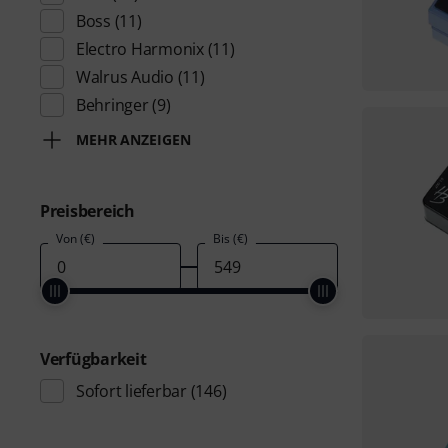
Boss
(11)
Electro Harmonix
(11)
Walrus Audio
(11)
Behringer
(9)
MEHR ANZEIGEN
Preisbereich
Von (€)
Bis (€)
Verfügbarkeit
Sofort lieferbar
(146)