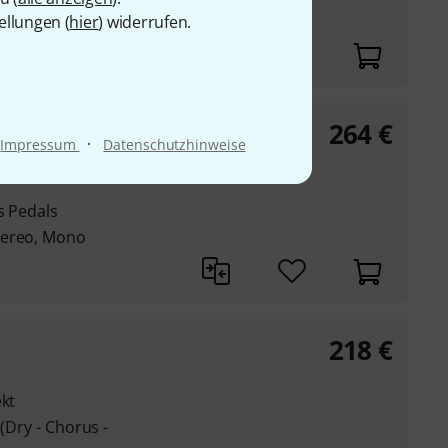
ellungen (
hier
) widerrufen.
264
€
·
Impressum
Datenschutzhinweise
s Pedals
tereo, Mono
218
€
ekt
 (Dry - Chorus -