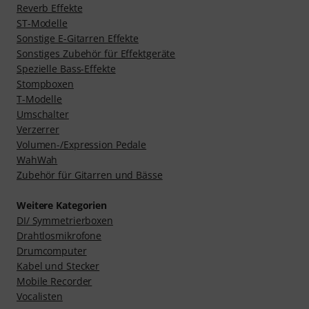
Reverb Effekte
ST-Modelle
Sonstige E-Gitarren Effekte
Sonstiges Zubehör für Effektgeräte
Spezielle Bass-Effekte
Stompboxen
T-Modelle
Umschalter
Verzerrer
Volumen-/Expression Pedale
WahWah
Zubehör für Gitarren und Bässe
Weitere Kategorien
DI/ Symmetrierboxen
Drahtlosmikrofone
Drumcomputer
Kabel und Stecker
Mobile Recorder
Vocalisten