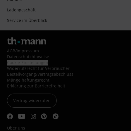
Ladengeschäft
Service im Überblick
AGB
/
Impressum
Datenschutzhinweise
Cookie-Einstellungen
Widerrufsrecht für Verbraucher
Bestellvorgang/Vertragsabschluss
Mängelhaftungsrecht
Erklärung zur Barrierefreiheit
Vertrag widerrufen
Über uns