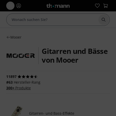
Suche 
Mooer
Gitarren und Bässe
von Mooer
11897
#63
Hersteller-Rang
300+
Produkte
Gitarren- und Bass-Effekte