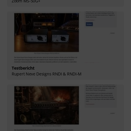
Zoom MS-50G+
Testbericht
Rupert Neve Designs RNDI & RNDI-M