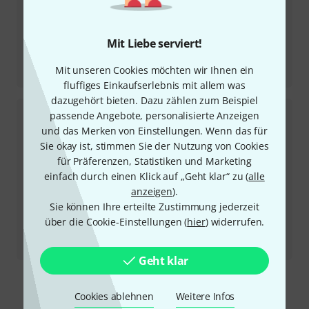
Mit Liebe serviert!
Testbericht
Mit unseren Cookies möchten wir Ihnen ein
Sire Marcus Miller Z7-5 3TSB
fluffiges Einkaufserlebnis mit allem was
dazugehört bieten. Dazu zählen zum Beispiel
passende Angebote, personalisierte Anzeigen
und das Merken von Einstellungen. Wenn das für
Sie okay ist, stimmen Sie der Nutzung von Cookies
für Präferenzen, Statistiken und Marketing
einfach durch einen Klick auf „Geht klar“ zu (
alle
anzeigen
).
Sie können Ihre erteilte Zustimmung jederzeit
über die Cookie-Einstellungen (
hier
) widerrufen.
Testbericht
OBNE Beam Splitter
Geht klar
Mehr anzeigen
Cookies ablehnen
Weitere Infos