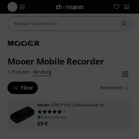
Suche 
Mooer Mobile Recorder
Beratung
1
Produkte
·
Filter
Beliebtheit
Mooer
GTRS PTNR GWR4 Receiver BK
1
Sofort lieferbar
69
€