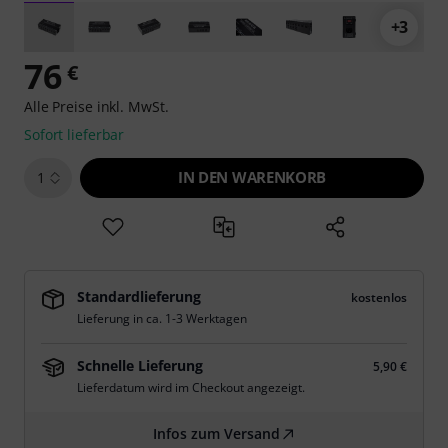
+3
76
€
Alle Preise inkl. MwSt.
Sofort lieferbar
IN DEN WARENKORB
1
Standardlieferung
kostenlos
Lieferung in ca. 1-3 Werktagen
Schnelle Lieferung
5,90 €
Lieferdatum wird im Checkout angezeigt.
Infos zum Versand