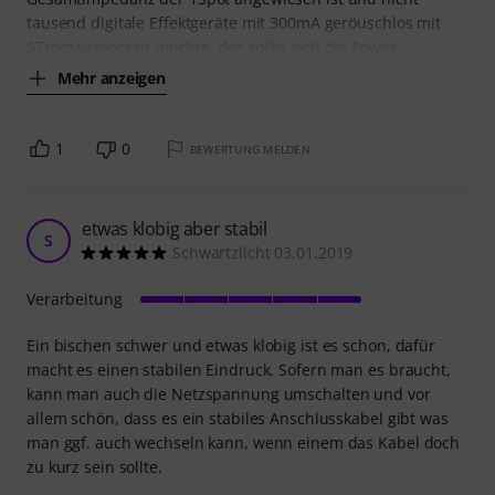
tausend digitale Effektgeräte mit 300mA geröuschlos mit
STrom versorgen möchte, der sollte sich die Power
Mehr anzeigen
1
0
BEWERTUNG MELDEN
etwas klobig aber stabil
S
Schwartzlicht 03.01.2019
Verarbeitung
Ein bischen schwer und etwas klobig ist es schon, dafür
macht es einen stabilen Eindruck. Sofern man es braucht,
kann man auch die Netzspannung umschalten und vor
allem schön, dass es ein stabiles Anschlusskabel gibt was
man ggf. auch wechseln kann, wenn einem das Kabel doch
zu kurz sein sollte.