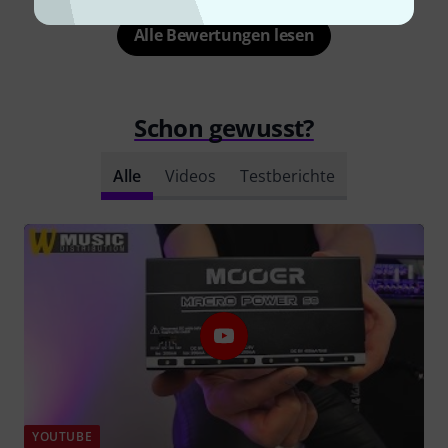
Alle Bewertungen lesen
Schon gewusst?
Alle
Videos
Testberichte
YOUTUBE