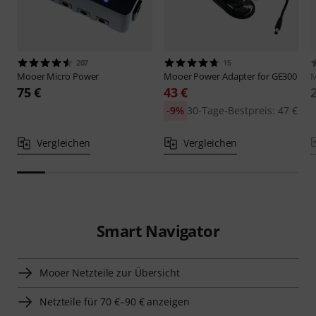
207
15
Mooer
Micro Power
Mooer
Power Adapter for GE300
75 €
43 €
-9%
30-Tage-Bestpreis: 47 €
Vergleichen
Vergleichen
Smart Navigator
Mooer Netzteile zur Übersicht
Netzteile für 70 €–90 € anzeigen