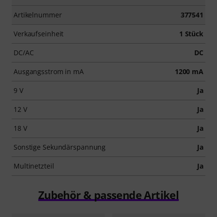
Artikelnummer
377541
Verkaufseinheit
1 Stück
DC/AC
DC
Ausgangsstrom in mA
1200 mA
9 V
Ja
12 V
Ja
18 V
Ja
Sonstige Sekundärspannung
Ja
Multinetzteil
Ja
Zubehör & passende Artikel