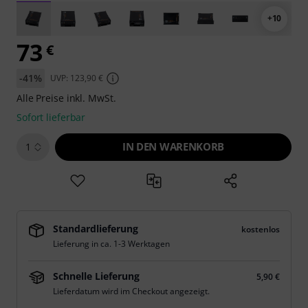
+10
73
€
-41%
UVP: 123,90 €
Alle Preise inkl. MwSt.
Sofort lieferbar
IN DEN WARENKORB
1
Standardlieferung
kostenlos
Lieferung in ca. 1-3 Werktagen
Schnelle Lieferung
5,90 €
Lieferdatum wird im Checkout angezeigt.