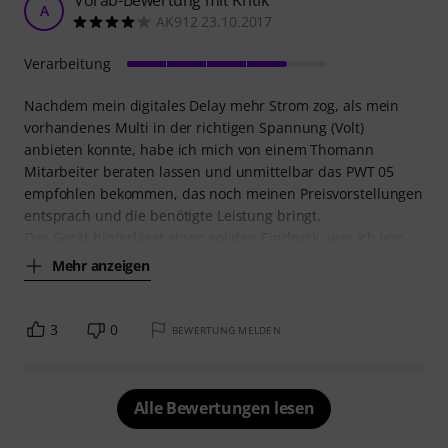
A
AK912 23.10.2017
Verarbeitung
Nachdem mein digitales Delay mehr Strom zog, als mein
vorhandenes Multi in der richtigen Spannung (Volt)
anbieten konnte, habe ich mich von einem Thomann
Mitarbeiter beraten lassen und unmittelbar das PWT 05
empfohlen bekommen, das noch meinen Preisvorstellungen
entsprach und die benötigte Leistung bringt.
Das Gerät hinterlässt einen soliden Eindruck, was ich von
Mehr anzeigen
3
0
BEWERTUNG MELDEN
Alle Bewertungen lesen