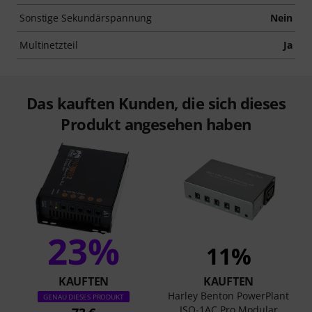
Sonstige Sekundärspannung
Nein
Multinetzteil
Ja
Das kauften Kunden, die sich dieses
Produkt angesehen haben
23%
11%
KAUFTEN
KAUFTEN
Harley Benton PowerPlant
GENAU DIESES PRODUKT
ISO-1AC Pro Modular