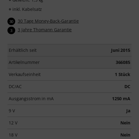
inkl. Kabelsatz
30 Tage Money-Back-Garantie
30
3 Jahre Thomann Garantie
3
Erhältlich seit
Juni 2015
Artikelnummer
366085
Verkaufseinheit
1 Stück
DC/AC
DC
Ausgangsstrom in mA
1250 mA
9 V
Ja
12 V
Nein
18 V
Nein