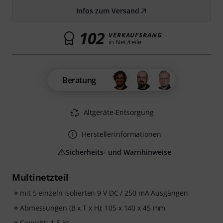
Infos zum Versand
102
VERKAUFSRANG
in Netzteile
Beratung
Altgeräte-Entsorgung
Herstellerinformationen
Sicherheits- und Warnhinweise
Multinetzteil
mit 5 einzeln isolierten 9 V DC / 250 mA Ausgängen
Abmessungen (B x T x H): 105 x 140 x 45 mm
Gewicht: 1,5 kg