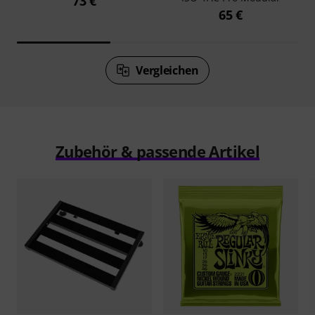
73 €
65 €
Vergleichen
Zubehör & passende Artikel