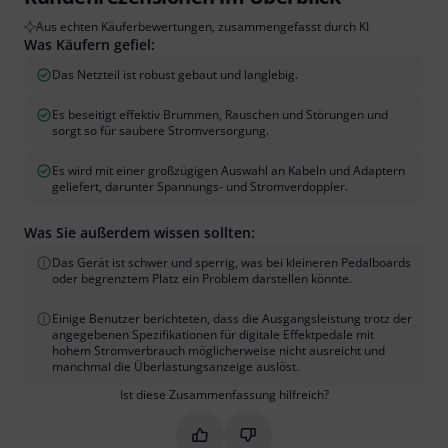
Aus echten Käuferbewertungen, zusammengefasst durch KI
Was Käufern gefiel:
Das Netzteil ist robust gebaut und langlebig.
Es beseitigt effektiv Brummen, Rauschen und Störungen und
sorgt so für saubere Stromversorgung.
Es wird mit einer großzügigen Auswahl an Kabeln und Adaptern
geliefert, darunter Spannungs- und Stromverdoppler.
Was Sie außerdem wissen sollten:
Das Gerät ist schwer und sperrig, was bei kleineren Pedalboards
oder begrenztem Platz ein Problem darstellen könnte.
Einige Benutzer berichteten, dass die Ausgangsleistung trotz der
angegebenen Spezifikationen für digitale Effektpedale mit
hohem Stromverbrauch möglicherweise nicht ausreicht und
manchmal die Überlastungsanzeige auslöst.
Ist diese Zusammenfassung hilfreich?
Markieren Sie diese Zusammenfassung
Markieren Sie diese Zusammen