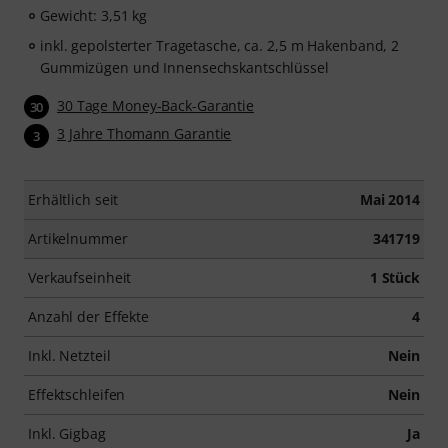
Gewicht: 3,51 kg
inkl. gepolsterter Tragetasche, ca. 2,5 m Hakenband, 2
Gummizügen und Innensechskantschlüssel
30 Tage Money-Back-Garantie
30
3 Jahre Thomann Garantie
3
Erhältlich seit
Mai 2014
Artikelnummer
341719
Verkaufseinheit
1 Stück
Anzahl der Effekte
4
Inkl. Netzteil
Nein
Effektschleifen
Nein
Inkl. Gigbag
Ja