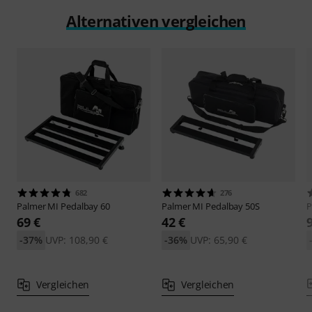
Alternativen vergleichen
682
276
Palmer
MI Pedalbay 60
Palmer
MI Pedalbay 50S
P
69 €
42 €
-37%
UVP: 108,90 €
-36%
UVP: 65,90 €
Vergleichen
Vergleichen