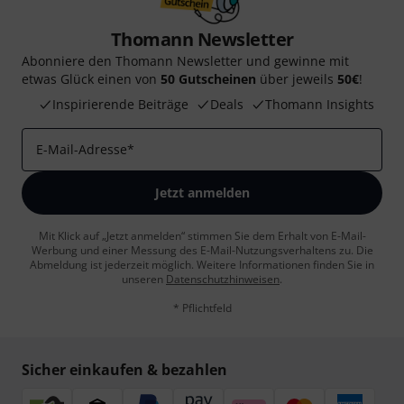
Thomann Newsletter
Abonniere den Thomann Newsletter und gewinne mit
etwas Glück einen von
50 Gutscheinen
über jeweils
50€
!
Inspirierende Beiträge
Deals
Thomann Insights
E-Mail-Adresse
*
Jetzt anmelden
Mit Klick auf „Jetzt anmelden“ stimmen Sie dem Erhalt von E-Mail-
Werbung und einer Messung des E-Mail-Nutzungsverhaltens zu. Die
Abmeldung ist jederzeit möglich. Weitere Informationen finden Sie in
unseren
Datenschutzhinweisen
.
* Pflichtfeld
Sicher einkaufen & bezahlen