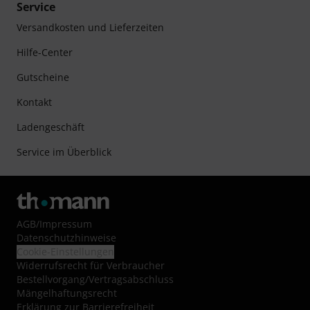
Service
Versandkosten und Lieferzeiten
Hilfe-Center
Gutscheine
Kontakt
Ladengeschäft
Service im Überblick
AGB
/
Impressum
Datenschutzhinweise
Cookie-Einstellungen
Widerrufsrecht für Verbraucher
Bestellvorgang/Vertragsabschluss
Mängelhaftungsrecht
Erklärung zur Barrierefreiheit