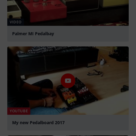
VIDEO
Palmer MI Pedalbay
abspielen
YOUTUBE
My new Pedalboard 2017
abspielen