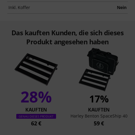
Inkl. Koffer
Nein
Das kauften Kunden, die sich dieses
Produkt angesehen haben
28%
17%
KAUFTEN
KAUFTEN
Harley Benton SpaceShip 40
GENAU DIESES PRODUKT
62 €
59 €