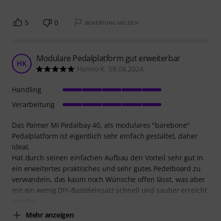
5
0
BEWERTUNG MELDEN
Modulare Pedalplatform gut erweiterbar
HK
Hanno K. 09.08.2024
Handling
Verarbeitung
Das Palmer MI Pedalbay 40, als modulares "barebone"
Pedalplatform ist eigentlich sehr einfach gestaltet, daher
ideal.
Hat durch seinen einfachen Aufbau den Vorteil sehr gut in
ein erweitertes praktisches und sehr gutes Pedelboard zu
verwandeln, das kaum noch Wünsche offen lässt, was aber
mit ein wenig DIY-Basteleinsatz schnell und sauber erreicht
werden
Mehr anzeigen