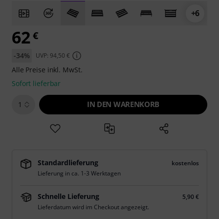
+6
62
€
-34%
UVP: 94,50 €
Alle Preise inkl. MwSt.
Sofort lieferbar
IN DEN WARENKORB
1
Standardlieferung
kostenlos
Lieferung in ca. 1-3 Werktagen
Schnelle Lieferung
5,90 €
Lieferdatum wird im Checkout angezeigt.