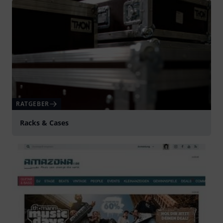
RATGEBER
Racks & Cases