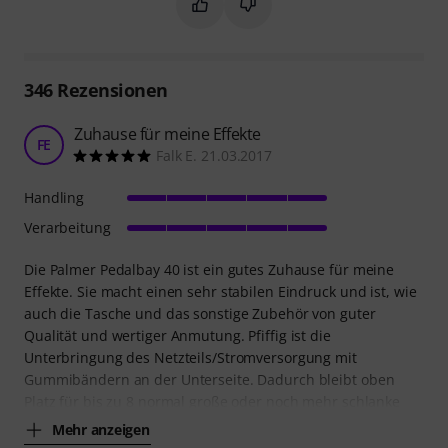
Markieren Sie diese Zusammenfassung
Markieren Sie diese Zusammen
346
Rezensionen
Zuhause für meine Effekte
FE
Falk E. 21.03.2017
Handling
Verarbeitung
Die Palmer Pedalbay 40 ist ein gutes Zuhause für meine
Effekte. Sie macht einen sehr stabilen Eindruck und ist, wie
auch die Tasche und das sonstige Zubehör von guter
Qualität und wertiger Anmutung. Pfiffig ist die
Unterbringung des Netzteils/Stromversorgung mit
Gummibändern an der Unterseite. Dadurch bleibt oben
Platz für bis zu 8 normal große oder noch mehr schlanke
Mehr anzeigen