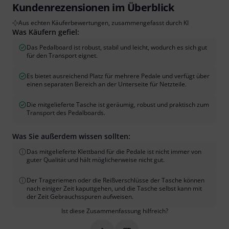
Kundenrezensionen im Überblick
Aus echten Käuferbewertungen, zusammengefasst durch KI
Was Käufern gefiel:
Das Pedalboard ist robust, stabil und leicht, wodurch es sich gut
für den Transport eignet.
Es bietet ausreichend Platz für mehrere Pedale und verfügt über
einen separaten Bereich an der Unterseite für Netzteile.
Die mitgelieferte Tasche ist geräumig, robust und praktisch zum
Transport des Pedalboards.
Was Sie außerdem wissen sollten:
Das mitgelieferte Klettband für die Pedale ist nicht immer von
guter Qualität und hält möglicherweise nicht gut.
Der Trageriemen oder die Reißverschlüsse der Tasche können
nach einiger Zeit kaputtgehen, und die Tasche selbst kann mit
der Zeit Gebrauchsspuren aufweisen.
Ist diese Zusammenfassung hilfreich?