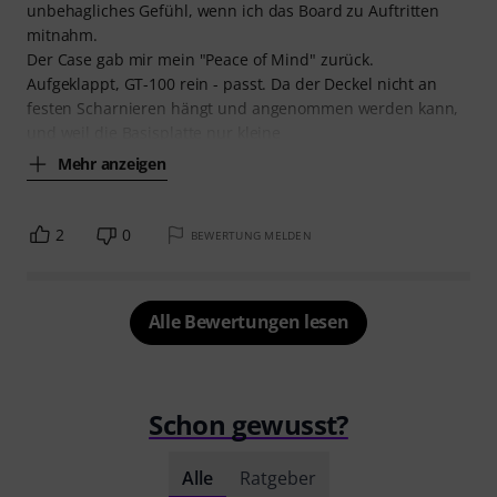
unbehagliches Gefühl, wenn ich das Board zu Auftritten
mitnahm.
Der Case gab mir mein "Peace of Mind" zurück.
Aufgeklappt, GT-100 rein - passt. Da der Deckel nicht an
festen Scharnieren hängt und angenommen werden kann,
und weil die Basisplatte nur kleine
Mehr anzeigen
2
0
BEWERTUNG MELDEN
Alle Bewertungen lesen
Schon gewusst?
Alle
Ratgeber