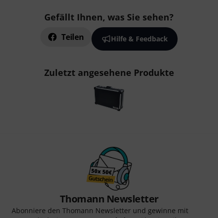
Gefällt Ihnen, was Sie sehen?
Teilen
Hilfe & Feedback
Zuletzt angesehene Produkte
Thomann Newsletter
Abonniere den Thomann Newsletter und gewinne mit