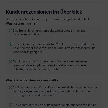
Kundenrezensionen im Überblick
Aus echten Käuferbewertungen, zusammengefasst durch KI
Was Käufern gefiel:
Das Etui ist leicht und kompakt, wodurch es sich einfach
transportieren lässt.
Es bietet einen guten Schutz für Musikinstrumente und ist für
viele Anwender für verschiedene Multi-Effektprozessoren und
Pedalboards geeignet.
Der Schaumstoff im Inneren und die herausnehmbaren
Trennwände ermöglichen eine individuelle und sichere
Befestigung verschiedener Geräte.
Was Sie außerdem wissen sollten:
Die Scharniere und Verschlüsse sind möglicherweise nicht sehr
haltbar; einige Benutzer berichten, dass sie nach intensiver
Nutzung brechen oder sich lockern.
Die Gesamtkonstruktion, insbesondere die dünnen Wände und