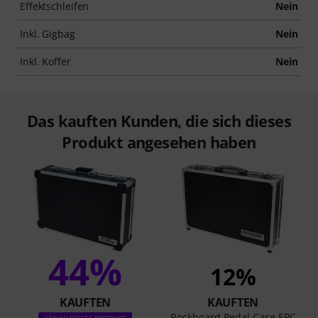
Effektschleifen
Nein
Inkl. Gigbag
Nein
Inkl. Koffer
Nein
Das kauften Kunden, die sich dieses
Produkt angesehen haben
44%
12%
KAUFTEN
KAUFTEN
Rockboard Pedal Case EPC
GENAU DIESES PRODUKT