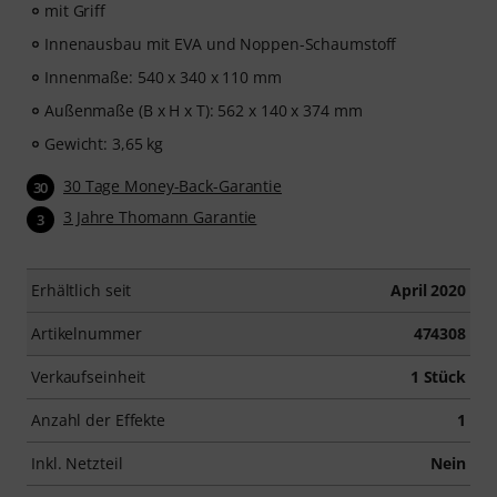
mit Griff
Innenausbau mit EVA und Noppen-Schaumstoff
Innenmaße: 540 x 340 x 110 mm
Außenmaße (B x H x T): 562 x 140 x 374 mm
Gewicht: 3,65 kg
30 Tage Money-Back-Garantie
30
3 Jahre Thomann Garantie
3
Erhältlich seit
April 2020
Artikelnummer
474308
Verkaufseinheit
1 Stück
Anzahl der Effekte
1
Inkl. Netzteil
Nein