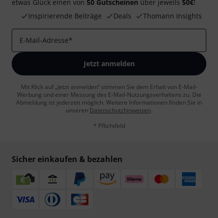
etwas Glück einen von
50 Gutscheinen
über jeweils
50€
!
Inspirierende Beiträge
Deals
Thomann Insights
E-Mail-Adresse
*
Jetzt anmelden
Mit Klick auf „Jetzt anmelden“ stimmen Sie dem Erhalt von E-Mail-
Werbung und einer Messung des E-Mail-Nutzungsverhaltens zu. Die
Abmeldung ist jederzeit möglich. Weitere Informationen finden Sie in
unseren
Datenschutzhinweisen
.
* Pflichtfeld
Sicher einkaufen & bezahlen