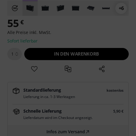
+6
55
€
Alle Preise inkl. MwSt.
Sofort lieferbar
IN DEN WARENKORB
1
Standardlieferung
kostenlos
Lieferung in ca. 1-3 Werktagen
Schnelle Lieferung
5,90 €
Lieferdatum wird im Checkout angezeigt.
Infos zum Versand